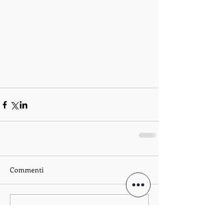
Commenti
Scrivi un commento...