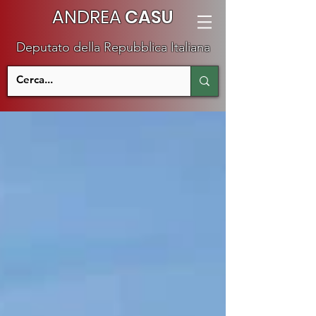
ANDREA
CASU
Deputato della Repubblica Italiana