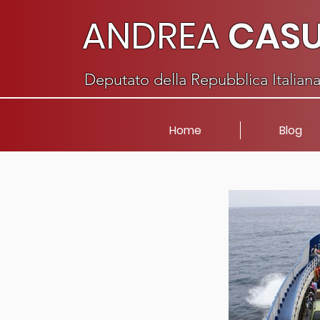
ANDREA
CAS
Deputato della Repubblica Italian
Home
Blog