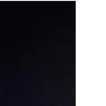
Repubblica Mattarella abbiamo vissuto un
giorno speciale...