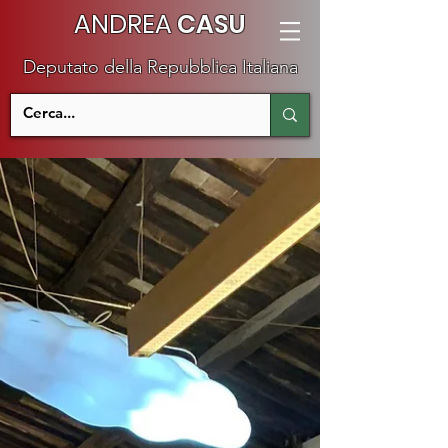
ANDREA
CASU
Deputato della Repubblica Italiana