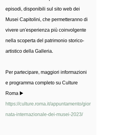
episodi, disponibili sul sito web dei 
Musei Capitolini, che permetteranno di 
vivere un'esperienza più coinvolgente 
nella scoperta del patrimonio storico-
artistico della Galleria.
Per partecipare, maggiori informazioni 
e programma completo su Culture 
Roma ▶️ 
https://culture.roma.it/appuntamento/gior
nata-internazionale-dei-musei-2023/