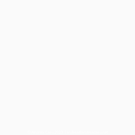
© Andrea Casu 2023 |
andrea@andreacasu.net