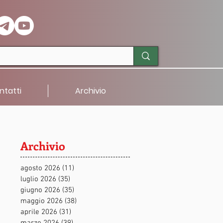
ntatti
Archivio
Archivio
agosto 2026
(11)
11 post
luglio 2026
(35)
35 post
giugno 2026
(35)
35 post
maggio 2026
(38)
38 post
aprile 2026
(31)
31 post