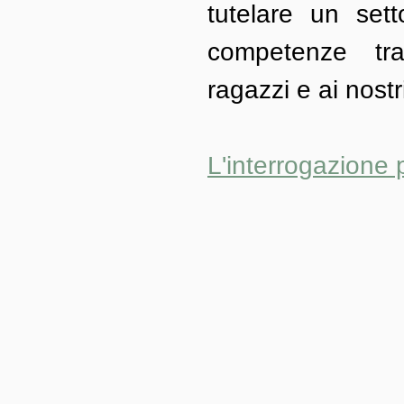
tutelare un sett
competenze tras
ragazzi e ai nost
L'interrogazione 