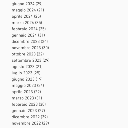
giugno 2024
(29)
29 post
maggio 2024
(21)
21 post
aprile 2024
(25)
25 post
marzo 2024
(35)
35 post
febbraio 2024
(25)
25 post
gennaio 2024
(31)
31 post
dicembre 2023
(24)
24 post
novembre 2023
(30)
30 post
ottobre 2023
(22)
22 post
settembre 2023
(29)
29 post
agosto 2023
(21)
21 post
luglio 2023
(25)
25 post
giugno 2023
(19)
19 post
maggio 2023
(34)
34 post
aprile 2023
(22)
22 post
marzo 2023
(31)
31 post
febbraio 2023
(30)
30 post
gennaio 2023
(27)
27 post
dicembre 2022
(39)
39 post
novembre 2022
(29)
29 post