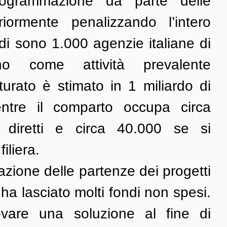
rogrammazione da parte delle 
iormente penalizzando l’intero 
 di sono 1.000 agenzie italiane di 
 come attività prevalente 
tturato è stimato in 1 miliardo di 
ntre il comparto occupa circa 
i diretti e circa 40.000 se si 
filiera.
lazione delle partenze dei progetti 
ha lasciato molti fondi non spesi. 
ovare una soluzione al fine di 