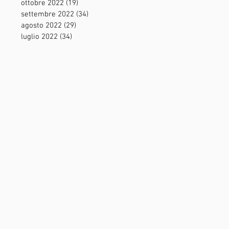
ottobre 2022
(19)
19 post
settembre 2022
(34)
34 post
agosto 2022
(29)
29 post
luglio 2022
(34)
34 post