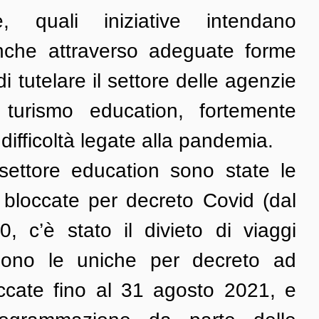
ne, quali iniziative intendano 
nche attraverso adeguate forme 
 di tutelare il settore delle agenzie 
 turismo education, fortemente 
difficoltà legate alla pandemia.
ettore education sono state le 
bloccate per decreto Covid (dal 
, c’è stato il divieto di viaggi 
 sono le uniche per decreto ad 
ccate fino al 31 agosto 2021, e 