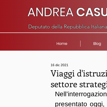
ANDREA
CAS
Deputato della Repubblica Italian
Home
Blog
16 dic 2021
Viaggi d'istru
settore strateg
Nell’interrogaz
presentato oggi, 