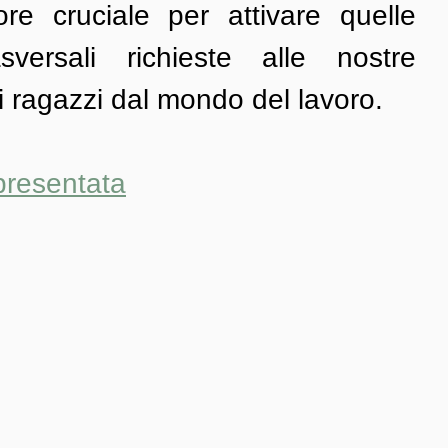
ore cruciale per attivare quelle 
versali richieste alle nostre 
ri ragazzi dal mondo del lavoro.
presentata