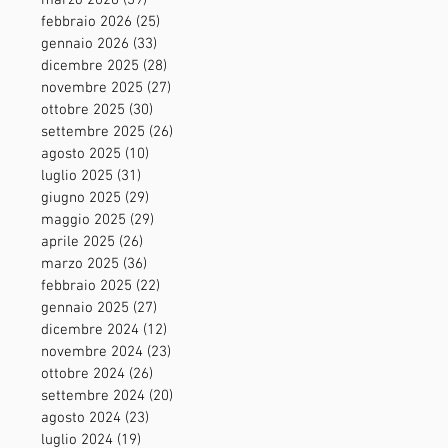
marzo 2026
(39)
39 post
febbraio 2026
(25)
25 post
gennaio 2026
(33)
33 post
dicembre 2025
(28)
28 post
novembre 2025
(27)
27 post
ottobre 2025
(30)
30 post
settembre 2025
(26)
26 post
agosto 2025
(10)
10 post
luglio 2025
(31)
31 post
giugno 2025
(29)
29 post
maggio 2025
(29)
29 post
aprile 2025
(26)
26 post
marzo 2025
(36)
36 post
febbraio 2025
(22)
22 post
gennaio 2025
(27)
27 post
dicembre 2024
(12)
12 post
novembre 2024
(23)
23 post
ottobre 2024
(26)
26 post
settembre 2024
(20)
20 post
agosto 2024
(23)
23 post
luglio 2024
(19)
19 post