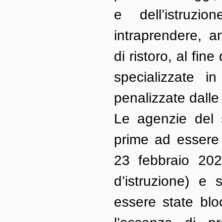
e dell’istruzio
intraprendere, a
di ristoro, al fine
specializzate in
penalizzate dalle 
Le agenzie del s
prime ad essere 
23 febbraio 2020
d’istruzione) e
essere state blo