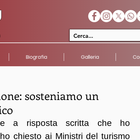
U
a
Biografia
Galleria
Co
zione: sosteniamo un
ico
ione a risposta scritta che ho 
ho chiesto ai Ministri del turismo 