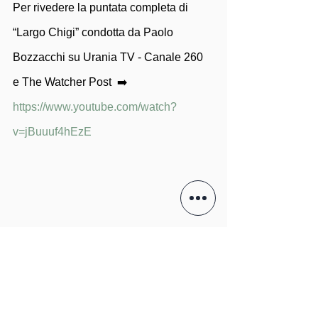
Per rivedere la puntata completa di 
“Largo Chigi” condotta da Paolo 
Bozzacchi su Urania TV - Canale 260 
e The Watcher Post  ➡️ 
https://www.youtube.com/watch?
v=jBuuuf4hEzE