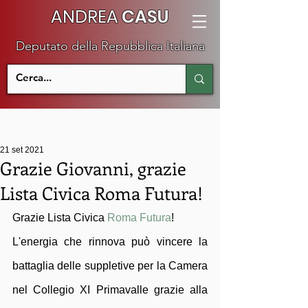
ANDREA
CASU
Deputato della Repubblica Italiana
21 set 2021
Grazie Giovanni, grazie
Lista Civica Roma Futura!
Grazie Lista Civica 
Roma Futura
!
L'energia che rinnova può vincere la 
battaglia delle suppletive per la Camera 
nel Collegio XI Primavalle grazie alla 