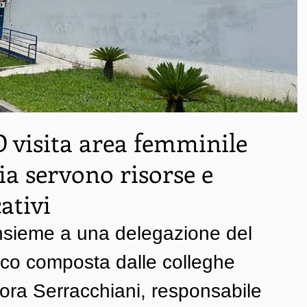
 visita area femminile
ia servono risorse e
ativi
nsieme a una delegazione del 
ico composta dalle colleghe 
ora Serracchiani, responsabile 