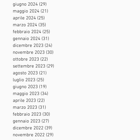
giugno 2024
(29)
29 post
maggio 2024
(21)
21 post
aprile 2024
(25)
25 post
marzo 2024
(35)
35 post
febbraio 2024
(25)
25 post
gennaio 2024
(31)
31 post
dicembre 2023
(24)
24 post
novembre 2023
(30)
30 post
ottobre 2023
(22)
22 post
settembre 2023
(29)
29 post
agosto 2023
(21)
21 post
luglio 2023
(25)
25 post
giugno 2023
(19)
19 post
maggio 2023
(34)
34 post
aprile 2023
(22)
22 post
marzo 2023
(31)
31 post
febbraio 2023
(30)
30 post
gennaio 2023
(27)
27 post
dicembre 2022
(39)
39 post
novembre 2022
(29)
29 post