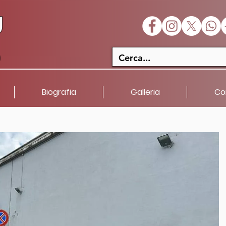
U
a
Biografia
Galleria
Co