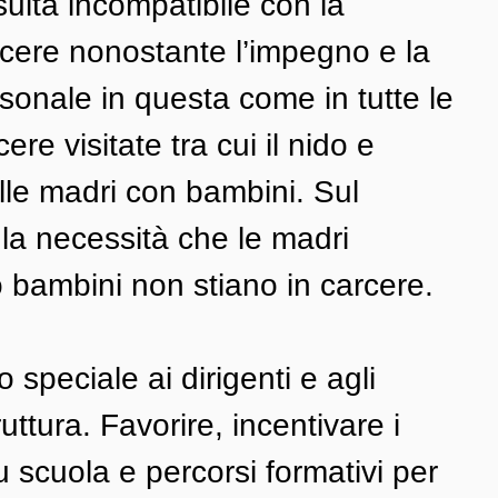
sulta incompatibile con la 
cere nonostante l’impegno e la 
sonale in questa come in tutte le 
ere visitate tra cui il nido e 
alle madri con bambini. Sul 
la necessità che le madri 
o bambini non stiano in carcere. 
speciale ai dirigenti e agli 
ruttura. Favorire, incentivare i 
u scuola e percorsi formativi per 