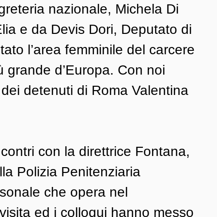
egreteria nazionale, Michela Di 
Elia e da Devis Dori, Deputato di 
tato l’area femminile del carcere 
iù grande d’Europa. Con noi 
dei detenuti di Roma Valentina 
ontri con la direttrice Fontana, 
la Polizia Penitenziaria 
rsonale che opera nel 
 visita ed i colloqui hanno messo 