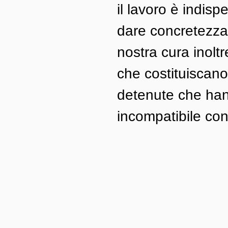
il lavoro è indisp
dare concretezza 
nostra cura inoltr
che costituiscano
detenute che han
incompatibile con