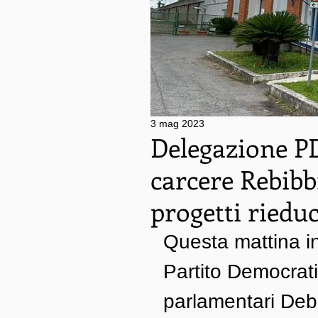
3 mag 2023
Delegazione PD
carcere Rebibb
progetti rieduc
Questa mattina i
Partito Democrat
parlamentari Deb