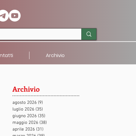
ntatti
Archivio
Archivio
agosto 2026
(9)
9 post
luglio 2026
(35)
35 post
giugno 2026
(35)
35 post
maggio 2026
(38)
38 post
aprile 2026
(31)
31 post