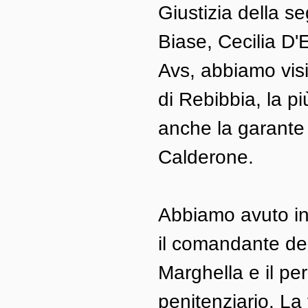
Giustizia della s
Biase, Cecilia D'
Avs, abbiamo visi
di Rebibbia, la p
anche la garante 
Calderone.
Abbiamo avuto inc
il comandante del
Marghella e il pe
penitenziario. La