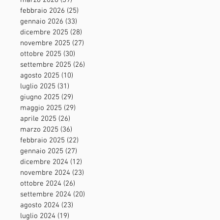
marzo 2026
(39)
39 post
febbraio 2026
(25)
25 post
gennaio 2026
(33)
33 post
dicembre 2025
(28)
28 post
novembre 2025
(27)
27 post
ottobre 2025
(30)
30 post
settembre 2025
(26)
26 post
agosto 2025
(10)
10 post
luglio 2025
(31)
31 post
giugno 2025
(29)
29 post
maggio 2025
(29)
29 post
aprile 2025
(26)
26 post
marzo 2025
(36)
36 post
febbraio 2025
(22)
22 post
gennaio 2025
(27)
27 post
dicembre 2024
(12)
12 post
novembre 2024
(23)
23 post
ottobre 2024
(26)
26 post
settembre 2024
(20)
20 post
agosto 2024
(23)
23 post
luglio 2024
(19)
19 post