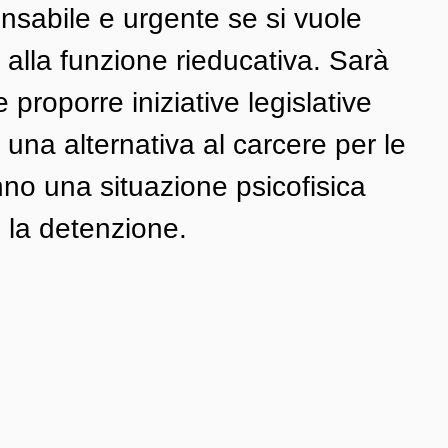
ensabile e urgente se si vuole 
alla funzione rieducativa. Sarà 
e proporre iniziative legislative 
 una alternativa al carcere per le 
no una situazione psicofisica 
 la detenzione.