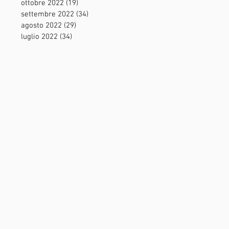
ottobre 2022
(19)
19 post
settembre 2022
(34)
34 post
agosto 2022
(29)
29 post
luglio 2022
(34)
34 post