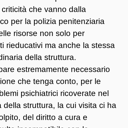
criticità che vanno dalla 
o per la polizia penitenziaria 
delle risorse non solo per 
ti rieducativi ma anche la stessa 
naria della struttura. 
appare estremamente necessario 
ione che tenga conto, per le 
lemi psichiatrici ricoverate nel 
della struttura, la cui visita ci ha 
ito, del diritto a cura e 