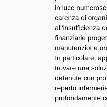
in luce numerose 
carenza di organic
all’insufficienza 
finanziarie proget
manutenzione ordi
In particolare, 
trovare una soluz
detenute con prob
reparto infermeria 
profondamente colp