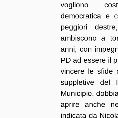
vogliono costr
democratica e ci
peggiori destr
ambiscono a tor
anni, con impegno
PD ad essere il p
vincere le sfide 
suppletive del 
Municipio, dobbia
aprire anche ne
indicata da Nicola