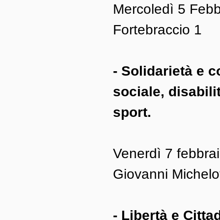
Mercoledì 5 Febbr
Fortebraccio 1
- Solidarietà e 
sociale, disabilit
sport.
Venerdì 7 febbraio
Giovanni Michelot
- Libertà e Citt