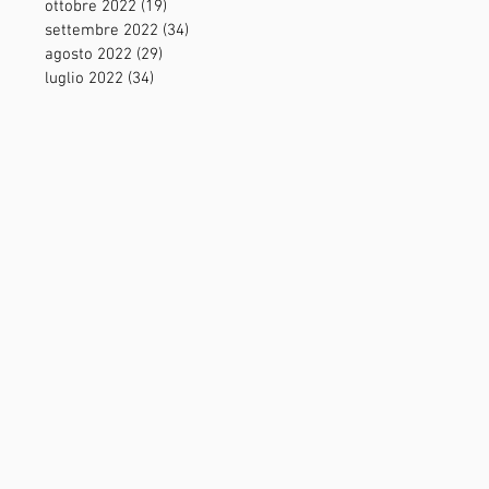
ottobre 2022
(19)
19 post
settembre 2022
(34)
34 post
agosto 2022
(29)
29 post
luglio 2022
(34)
34 post