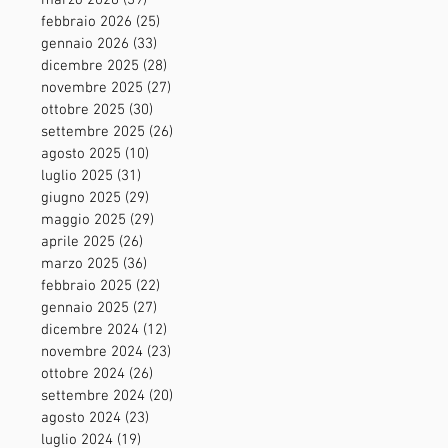
marzo 2026
(39)
39 post
febbraio 2026
(25)
25 post
gennaio 2026
(33)
33 post
dicembre 2025
(28)
28 post
novembre 2025
(27)
27 post
ottobre 2025
(30)
30 post
settembre 2025
(26)
26 post
agosto 2025
(10)
10 post
luglio 2025
(31)
31 post
giugno 2025
(29)
29 post
maggio 2025
(29)
29 post
aprile 2025
(26)
26 post
marzo 2025
(36)
36 post
febbraio 2025
(22)
22 post
gennaio 2025
(27)
27 post
dicembre 2024
(12)
12 post
novembre 2024
(23)
23 post
ottobre 2024
(26)
26 post
settembre 2024
(20)
20 post
agosto 2024
(23)
23 post
luglio 2024
(19)
19 post