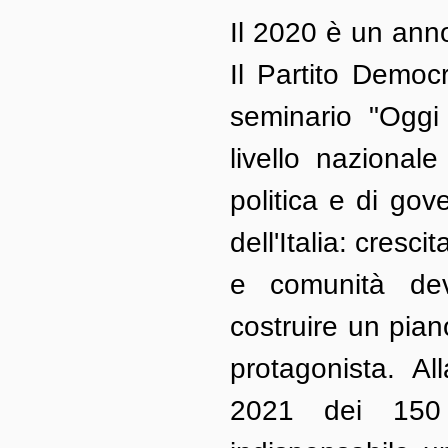
Il 2020 è un anno
Il Partito Democr
seminario "Oggi
livello nazionale
politica e di gove
dell'Italia: cresc
e comunità dev
costruire un pian
protagonista. All
2021 dei 150