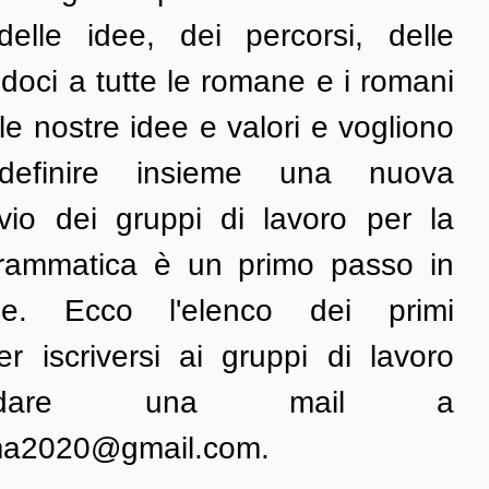
elle idee, dei percorsi, delle 
doci a tutte le romane e i romani 
e nostre idee e valori e vogliono 
definire insieme una nuova 
vvio dei gruppi di lavoro per la 
rammatica è un primo passo in 
ne. Ecco l'elenco dei primi 
r iscriversi ai gruppi di lavoro 
ndare una mail a 
ma2020@gmail.com.