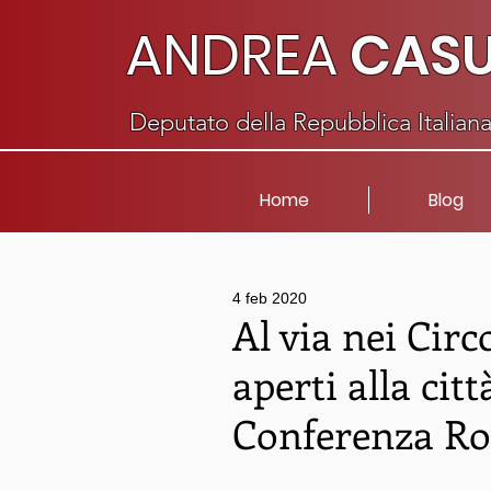
ANDREA
CAS
Deputato della Repubblica Italian
Home
Blog
4 feb 2020
Al via nei Circ
aperti alla citt
Conferenza R