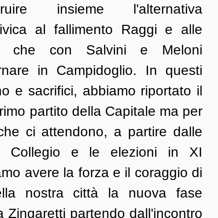
uire insieme l'alternativa 
vica al fallimento Raggi e alle 
e, che con Salvini e Meloni 
nare in Campidoglio. In questi 
 e sacrifici, abbiamo riportato il 
rimo partito della Capitale ma per 
che ci attendono, a partire dalle 
I Collegio e le elezioni in XI 
mo avere la forza e il coraggio di 
lla nostra città la nuova fase 
 Zingaretti partendo dall'incontro 