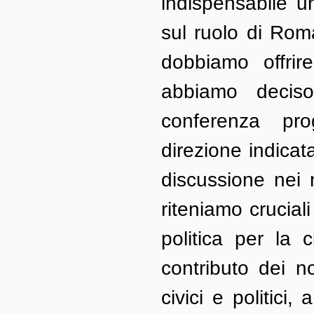
indispensabile un
sul ruolo di Rom
dobbiamo offrire
abbiamo deciso 
conferenza pr
direzione indicat
discussione nei n
riteniamo crucial
politica per la 
contributo dei nos
civici e politici