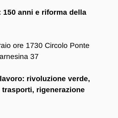
 150 anni e riforma della 
raio ore 1730 Circolo Ponte 
 Farnesina 37
 lavoro: rivoluzione verde, 
, trasporti, rigenerazione 