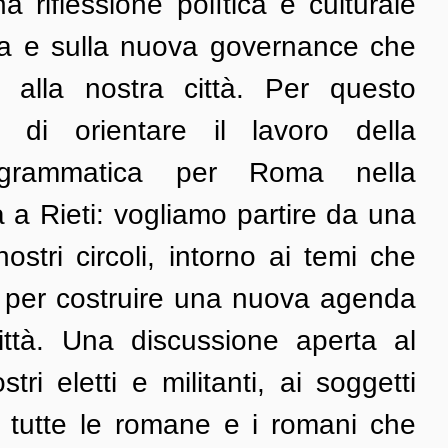
a riflessione polìtica e culturale 
a e sulla nuova governance che 
 alla nostra città. Per questo 
di orientare il lavoro della 
ogrammatica per Roma nella 
a a Rieti: vogliamo partire da una 
ostri circoli, intorno ai temi che 
i per costruire una nuova agenda 
città. Una discussione aperta al 
tri eletti e militanti, ai soggetti 
, a tutte le romane e i romani che 