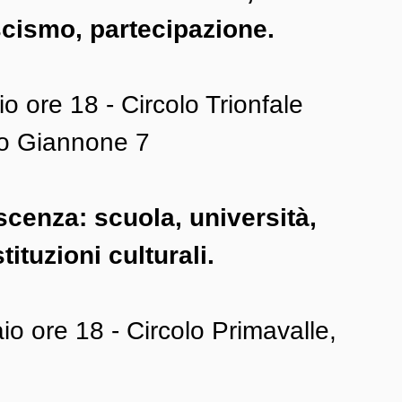
ascismo, partecipazione.
o ore 18 - Circolo Trionfale 
tro Giannone 7
scenza: scuola, università, 
tituzioni culturali.
io ore 18 - Circolo Primavalle, 