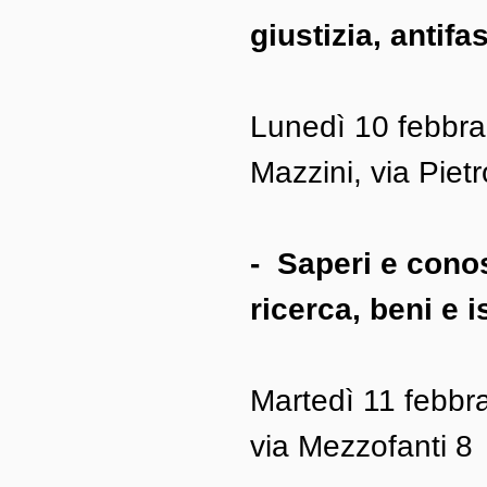
giustizia, antif
Lunedì 10 febbrai
Mazzini, via Pie
-  Saperi e cono
ricerca, beni e is
Martedì 11 febbra
via Mezzofanti 8