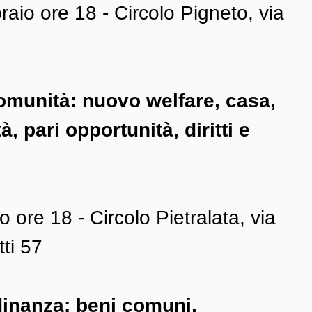
aio ore 18 - Circolo Pigneto, via 
comunità: nuovo welfare, casa, 
à, pari opportunità, diritti e 
 ore 18 - Circolo Pietralata, via 
ti 57
adinanza: beni comuni, 