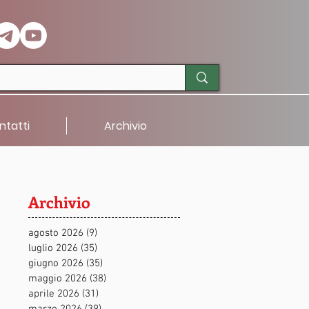
ntatti
Archivio
Archivio
agosto 2026
(9)
9 post
luglio 2026
(35)
35 post
giugno 2026
(35)
35 post
maggio 2026
(38)
38 post
aprile 2026
(31)
31 post