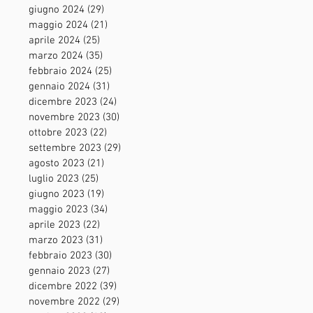
giugno 2024
(29)
29 post
maggio 2024
(21)
21 post
aprile 2024
(25)
25 post
marzo 2024
(35)
35 post
febbraio 2024
(25)
25 post
gennaio 2024
(31)
31 post
dicembre 2023
(24)
24 post
novembre 2023
(30)
30 post
ottobre 2023
(22)
22 post
settembre 2023
(29)
29 post
agosto 2023
(21)
21 post
luglio 2023
(25)
25 post
giugno 2023
(19)
19 post
maggio 2023
(34)
34 post
aprile 2023
(22)
22 post
marzo 2023
(31)
31 post
febbraio 2023
(30)
30 post
gennaio 2023
(27)
27 post
dicembre 2022
(39)
39 post
novembre 2022
(29)
29 post