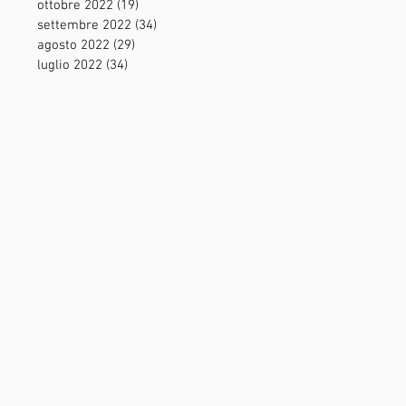
ottobre 2022
(19)
19 post
settembre 2022
(34)
34 post
agosto 2022
(29)
29 post
luglio 2022
(34)
34 post