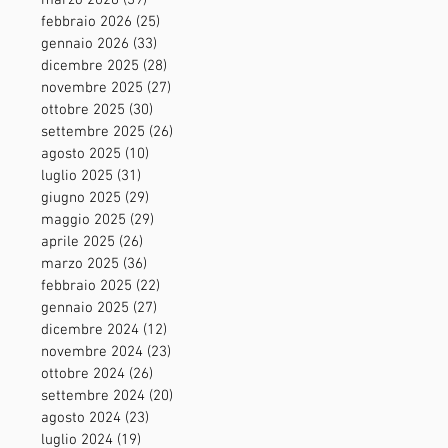
marzo 2026
(39)
39 post
febbraio 2026
(25)
25 post
gennaio 2026
(33)
33 post
dicembre 2025
(28)
28 post
novembre 2025
(27)
27 post
ottobre 2025
(30)
30 post
settembre 2025
(26)
26 post
agosto 2025
(10)
10 post
luglio 2025
(31)
31 post
giugno 2025
(29)
29 post
maggio 2025
(29)
29 post
aprile 2025
(26)
26 post
marzo 2025
(36)
36 post
febbraio 2025
(22)
22 post
gennaio 2025
(27)
27 post
dicembre 2024
(12)
12 post
novembre 2024
(23)
23 post
ottobre 2024
(26)
26 post
settembre 2024
(20)
20 post
agosto 2024
(23)
23 post
luglio 2024
(19)
19 post