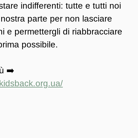
re indifferenti: tutte e tutti noi 
nostra parte per non lasciare 
i e permettergli di riabbracciare 
 prima possibile.
ù ➡️ 
kidsback.org.ua/