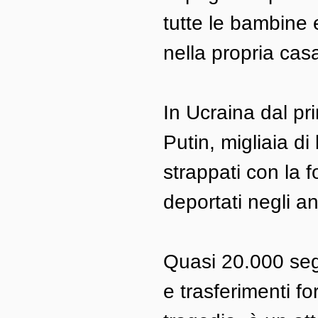
tutte le bambine 
nella propria cas
In Ucraina dal pri
Putin, migliaia d
strappati con la f
deportati negli an
Quasi 20.000 segn
e trasferimenti fo