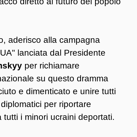
acco diretto al futuro del popolo 
o, aderisco alla campagna 
UA" lanciata dal Presidente
nskyy
 per richiamare 
ernazionale su questo dramma 
uto e dimenticato e unire tutti 
 e diplomatici per riportare 
tutti i minori ucraini deportati. 