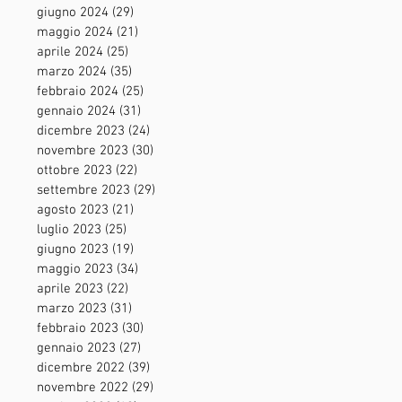
giugno 2024
(29)
29 post
maggio 2024
(21)
21 post
aprile 2024
(25)
25 post
marzo 2024
(35)
35 post
febbraio 2024
(25)
25 post
gennaio 2024
(31)
31 post
dicembre 2023
(24)
24 post
novembre 2023
(30)
30 post
ottobre 2023
(22)
22 post
settembre 2023
(29)
29 post
agosto 2023
(21)
21 post
luglio 2023
(25)
25 post
giugno 2023
(19)
19 post
maggio 2023
(34)
34 post
aprile 2023
(22)
22 post
marzo 2023
(31)
31 post
febbraio 2023
(30)
30 post
gennaio 2023
(27)
27 post
dicembre 2022
(39)
39 post
novembre 2022
(29)
29 post