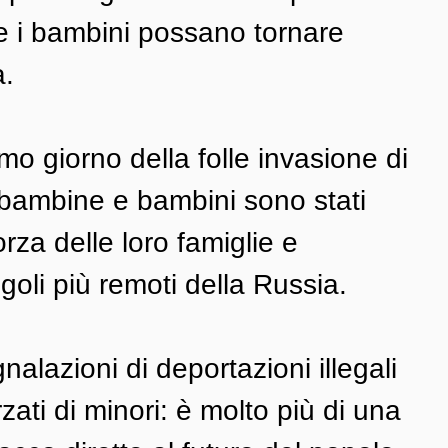
e i bambini possano tornare 
a.
mo giorno della folle invasione di 
i bambine e bambini sono stati 
orza delle loro famiglie e 
goli più remoti della Russia. 
alazioni di deportazioni illegali 
rzati di minori: è molto più di una 