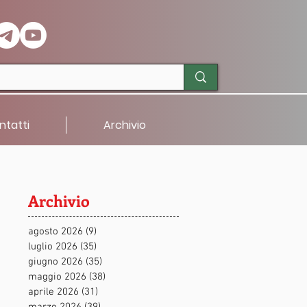
ntatti
Archivio
Archivio
agosto 2026
(9)
9 post
luglio 2026
(35)
35 post
giugno 2026
(35)
35 post
maggio 2026
(38)
38 post
aprile 2026
(31)
31 post