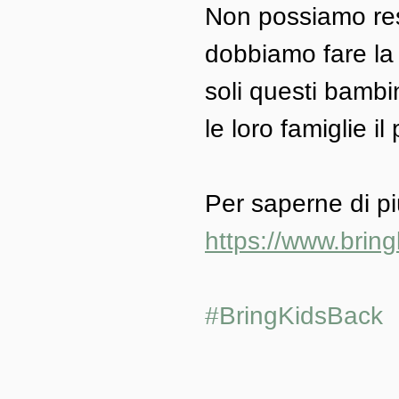
Non possiamo resta
dobbiamo fare la 
soli questi bambin
le loro famiglie il
Per saperne di pi
https://www.bring
#BringKidsBack