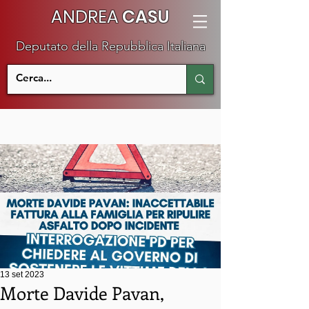
ANDREA
CASU
Deputato della Repubblica Italiana
13 set 2023
Morte Davide Pavan,