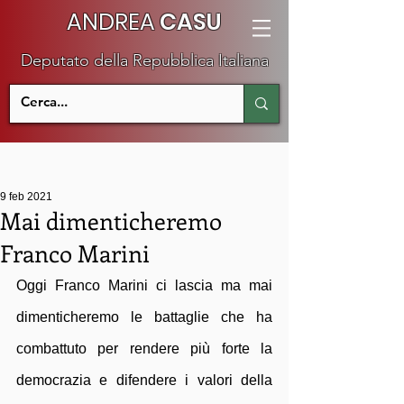
ANDREA
CASU
Deputato della Repubblica Italiana
9 feb 2021
Mai dimenticheremo
Franco Marini
Oggi Franco Marini ci lascia ma mai 
dimenticheremo le battaglie che ha 
combattuto per rendere più forte la 
democrazia e difendere i valori della 