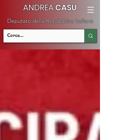
ANDREA
CASU
Deputato della Repubblica Italiana