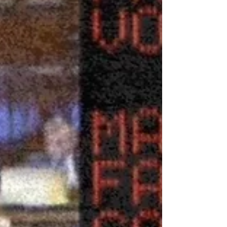
presentazione dei libri “Il Sud che votò per la
Repubblica di Francesco Flor