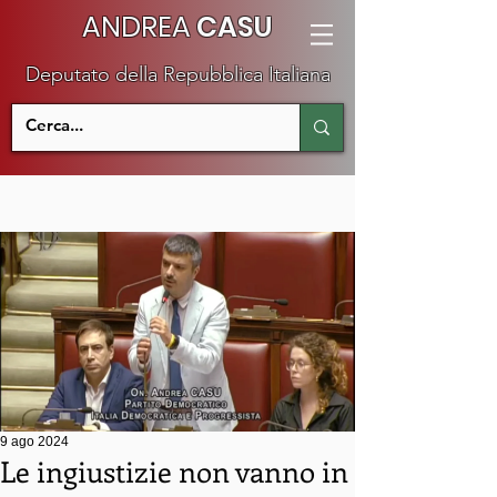
ANDREA
CASU
Deputato della Repubblica Italiana
9 ago 2024
Le ingiustizie non vanno in