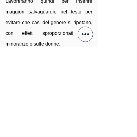
Lavoreranno quindi per inserire 
maggiori salvaguardie nel testo per 
evitare che casi del genere si ripetano, 
con effetti sproporzionati sulle 
minoranze o sulle donne.
Il video dell'audizione