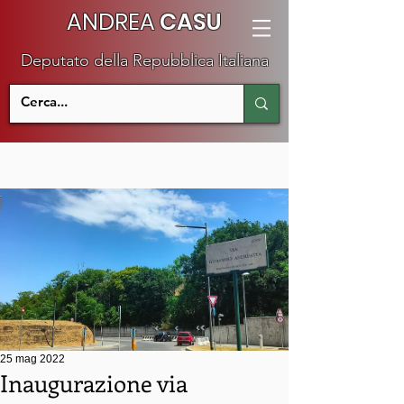
ANDREA
CASU
Deputato della Repubblica Italiana
25 mag 2022
Inaugurazione via