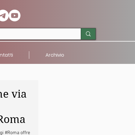
ntatti
Archivio
e via
 Roma
gi #Roma offre