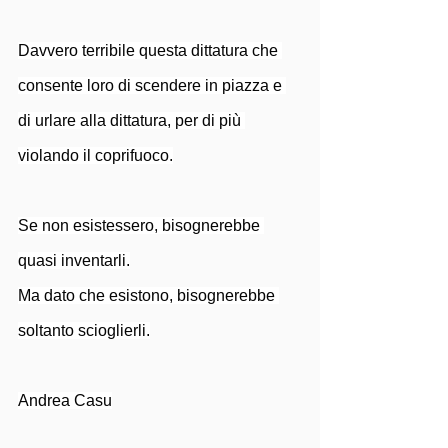
Davvero terribile questa dittatura che 
consente loro di scendere in piazza e 
di urlare alla dittatura, per di più 
violando il coprifuoco.
Se non esistessero, bisognerebbe 
quasi inventarli.
Ma dato che esistono, bisognerebbe 
soltanto scioglierli.
Andrea Casu