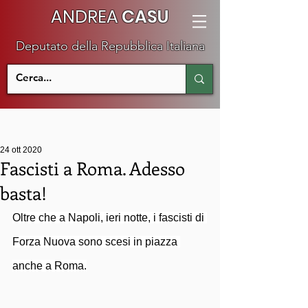
ANDREA
CASU
Deputato della Repubblica Italiana
24 ott 2020
Fascisti a Roma. Adesso
basta!
Oltre che a Napoli, ieri notte, i fascisti di 
Forza Nuova sono scesi in piazza 
anche a Roma.