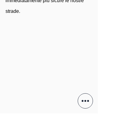
immediatamente più sicure le nostre 
strade.