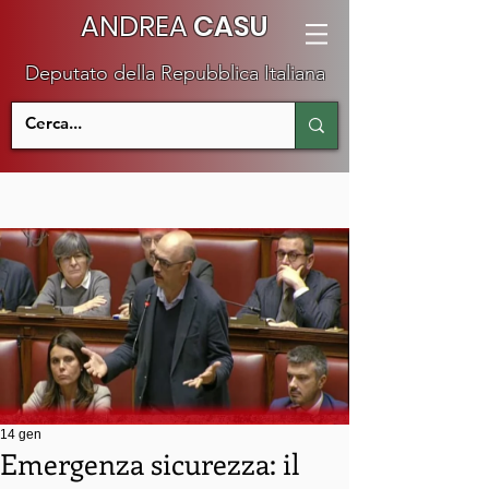
ANDREA
CASU
Deputato della Repubblica Italiana
14 gen
Emergenza sicurezza: il