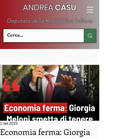
ANDREA
CASU
Deputato della Repubblica Italiana
1 set 2025
Economia ferma: Giorgia