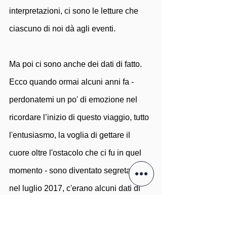
interpretazioni, ci sono le letture che 
ciascuno di noi dà agli eventi. 
Ma poi ci sono anche dei dati di fatto. 
Ecco quando ormai alcuni anni fa - 
perdonatemi un po' di emozione nel 
ricordare l’inizio di questo viaggio, tutto 
l'entusiasmo, la voglia di gettare il 
cuore oltre l'ostacolo che ci fu in quel 
momento - sono diventato segretario, 
nel luglio 2017, c'erano alcuni dati di 
fatto: il sindaco di Roma era Virginia 
raggi, governavamo solamente due 