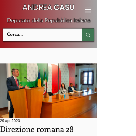
ANDREA
CASU
Deputato della Repubblica Italiana
29 apr 2023
Direzione romana 28