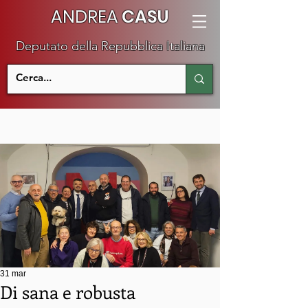
ANDREA
CASU
Deputato della Repubblica Italiana
31 mar
Di sana e robusta