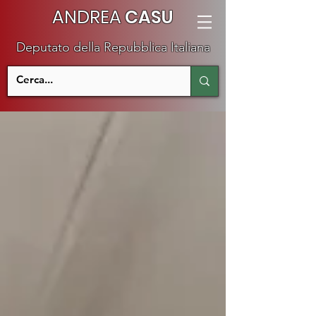
ANDREA
CASU
Deputato della Repubblica Italiana