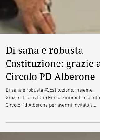
Di sana e robusta
Costituzione: grazie al
Circolo PD Alberone
Di sana e robusta #Costituzione, insieme.
Grazie al segretario Ennio Girimonte e a tutto il
Circolo Pd Alberone per avermi invitato a
condividere la gioia della vittoria al
#referendum al fianco della coordinatrice
della segreteria nazionale del Partito