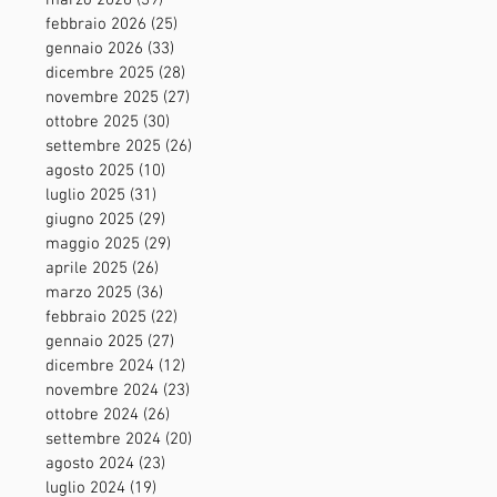
marzo 2026
(39)
39 post
febbraio 2026
(25)
25 post
gennaio 2026
(33)
33 post
dicembre 2025
(28)
28 post
novembre 2025
(27)
27 post
ottobre 2025
(30)
30 post
settembre 2025
(26)
26 post
agosto 2025
(10)
10 post
luglio 2025
(31)
31 post
giugno 2025
(29)
29 post
maggio 2025
(29)
29 post
aprile 2025
(26)
26 post
marzo 2025
(36)
36 post
febbraio 2025
(22)
22 post
gennaio 2025
(27)
27 post
dicembre 2024
(12)
12 post
novembre 2024
(23)
23 post
ottobre 2024
(26)
26 post
settembre 2024
(20)
20 post
agosto 2024
(23)
23 post
luglio 2024
(19)
19 post