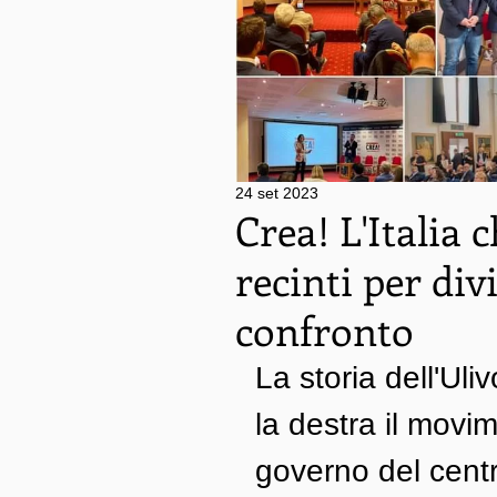
24 set 2023
Crea! L'Italia
recinti per div
confronto
La storia dell'Ul
la destra il movim
governo del cent