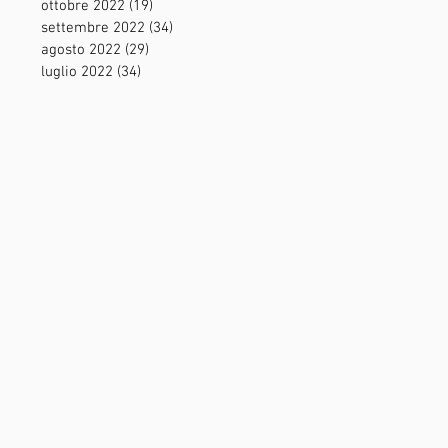
ottobre 2022
(19)
19 post
settembre 2022
(34)
34 post
agosto 2022
(29)
29 post
luglio 2022
(34)
34 post