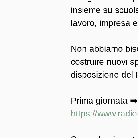
insieme su scuola
lavoro, impresa e
Non abbiamo bisog
costruire nuovi s
disposizione del 
Prima giornata ➡️
https://www.radi