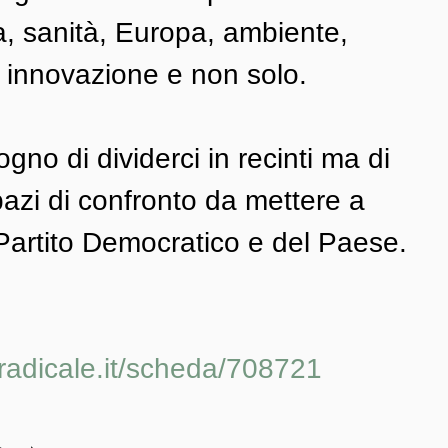
, sanità, Europa, ambiente, 
 innovazione e non solo. 
no di dividerci in recinti ma di 
pazi di confronto da mettere a 
Partito Democratico e del Paese.
 
oradicale.it/scheda/708721