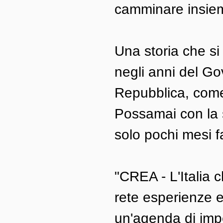
camminare insie
Una storia che s
negli anni del Go
Repubblica, com
Possamai con la s
solo pochi mesi f
"CREA - L'Italia 
rete esperienze e 
un'agenda di impe