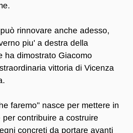
me. 
i può rinnovare anche adesso, 
verno piu' a destra della 
e ha dimostrato Giacomo 
traordinaria vittoria di Vicenza 
a. 
che faremo" nasce per mettere in 
per contribuire a costruire 
gni concreti da portare avanti 