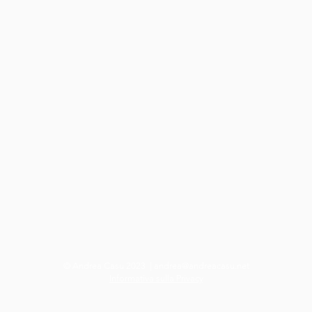
© Andrea Casu 2023 |
andrea@andreacasu.net
Informativa sulla Privacy