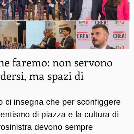
 che faremo: non servono
idersi, ma spazi di
ivo ci insegna che per sconfiggere 
entismo di piazza e la cultura di 
rosinistra devono sempre 