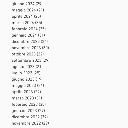
giugno 2024
(29)
29 post
maggio 2024
(21)
21 post
aprile 2024
(25)
25 post
marzo 2024
(35)
35 post
febbraio 2024
(25)
25 post
gennaio 2024
(31)
31 post
dicembre 2023
(24)
24 post
novembre 2023
(30)
30 post
ottobre 2023
(22)
22 post
settembre 2023
(29)
29 post
agosto 2023
(21)
21 post
luglio 2023
(25)
25 post
giugno 2023
(19)
19 post
maggio 2023
(34)
34 post
aprile 2023
(22)
22 post
marzo 2023
(31)
31 post
febbraio 2023
(30)
30 post
gennaio 2023
(27)
27 post
dicembre 2022
(39)
39 post
novembre 2022
(29)
29 post