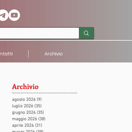
ntatti
Archivio
Archivio
agosto 2026
(9)
9 post
luglio 2026
(35)
35 post
giugno 2026
(35)
35 post
maggio 2026
(38)
38 post
aprile 2026
(31)
31 post