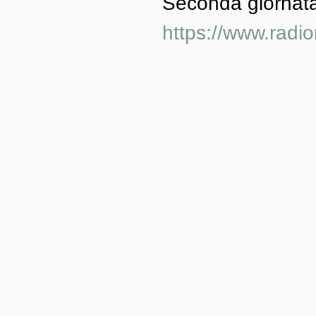
Seconda giornata
https://www.radi