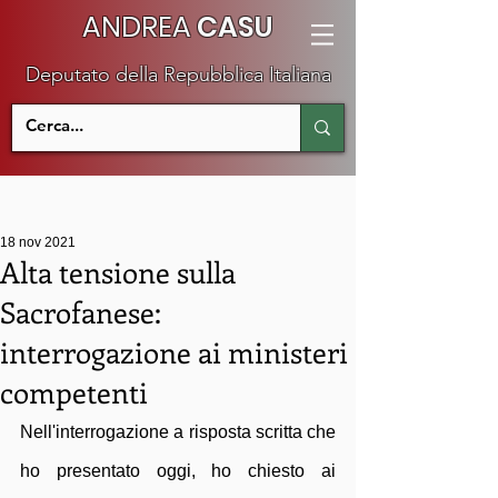
ANDREA
CASU
Deputato della Repubblica Italiana
18 nov 2021
Alta tensione sulla
Sacrofanese:
interrogazione ai ministeri
competenti
Nell'interrogazione a risposta scritta che 
ho presentato oggi, ho chiesto ai 