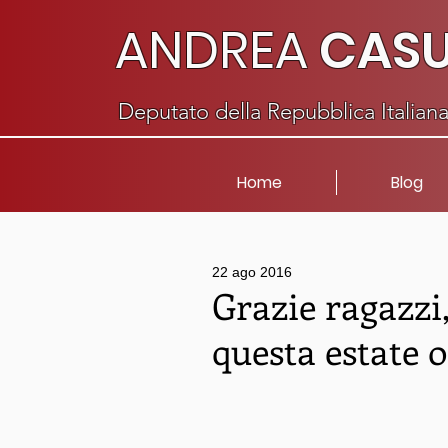
ANDREA
CAS
Deputato della Repubblica Italian
Home
Blog
22 ago 2016
Grazie ragazzi,
questa estate 