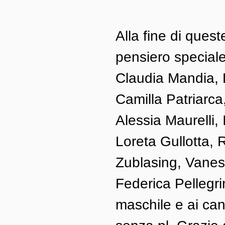
Alla fine di quest
pensiero speciale
Claudia Mandia, L
Camilla Patriarca
Alessia Maurelli, 
Loreta Gullotta, 
Zublasing, Vaness
Federica Pellegrin
maschile e ai cano