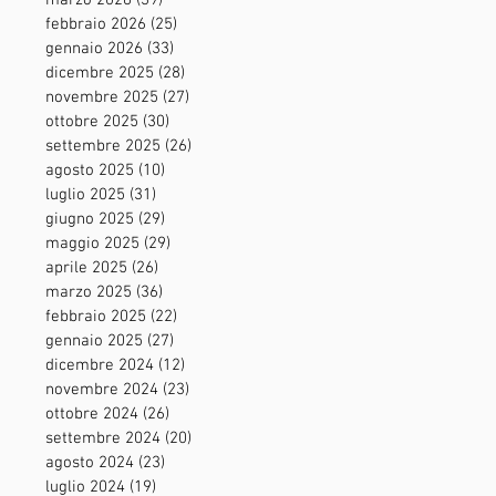
marzo 2026
(39)
39 post
febbraio 2026
(25)
25 post
gennaio 2026
(33)
33 post
dicembre 2025
(28)
28 post
novembre 2025
(27)
27 post
ottobre 2025
(30)
30 post
settembre 2025
(26)
26 post
agosto 2025
(10)
10 post
luglio 2025
(31)
31 post
giugno 2025
(29)
29 post
maggio 2025
(29)
29 post
aprile 2025
(26)
26 post
marzo 2025
(36)
36 post
febbraio 2025
(22)
22 post
gennaio 2025
(27)
27 post
dicembre 2024
(12)
12 post
novembre 2024
(23)
23 post
ottobre 2024
(26)
26 post
settembre 2024
(20)
20 post
agosto 2024
(23)
23 post
luglio 2024
(19)
19 post