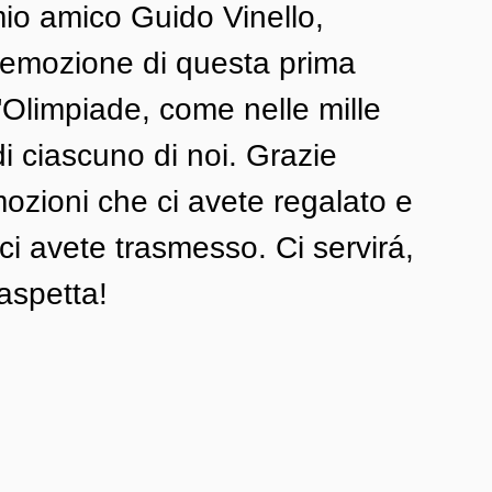
mio amico Guido Vinello, 
ta emozione di questa prima 
'Olimpiade, come nelle mille 
di ciascuno di noi. Grazie 
mozioni che ci avete regalato e 
ci avete trasmesso. Ci servirá, 
 aspetta!