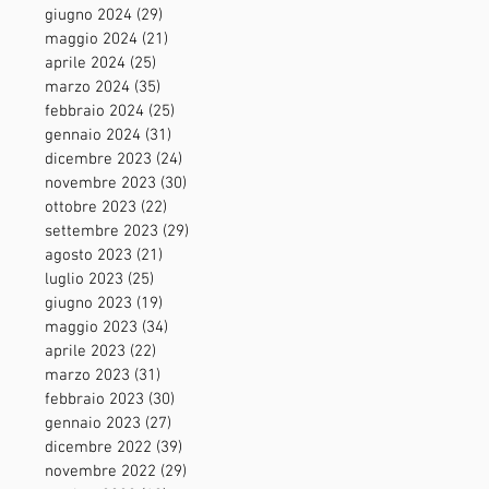
giugno 2024
(29)
29 post
maggio 2024
(21)
21 post
aprile 2024
(25)
25 post
marzo 2024
(35)
35 post
febbraio 2024
(25)
25 post
gennaio 2024
(31)
31 post
dicembre 2023
(24)
24 post
novembre 2023
(30)
30 post
ottobre 2023
(22)
22 post
settembre 2023
(29)
29 post
agosto 2023
(21)
21 post
luglio 2023
(25)
25 post
giugno 2023
(19)
19 post
maggio 2023
(34)
34 post
aprile 2023
(22)
22 post
marzo 2023
(31)
31 post
febbraio 2023
(30)
30 post
gennaio 2023
(27)
27 post
dicembre 2022
(39)
39 post
novembre 2022
(29)
29 post