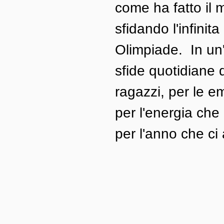
come ha fatto il 
sfidando l'infini
Olimpiade.  In un
sfide quotidiane 
ragazzi, per le e
per l'energia che 
per l'anno che ci