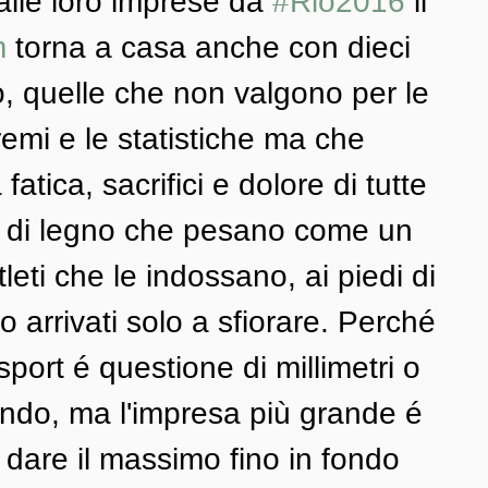
alle loro imprese da 
#Rio2016
 il 
m
 torna a casa anche con dieci 
, quelle che non valgono per le 
remi e le statistiche ma che 
atica, sacrifici e dolore di tutte 
ie di legno che pesano come un 
leti che le indossano, ai piedi di 
 arrivati solo a sfiorare. Perché 
sport é questione di millimetri o 
ndo, ma l'impresa più grande é 
 dare il massimo fino in fondo 