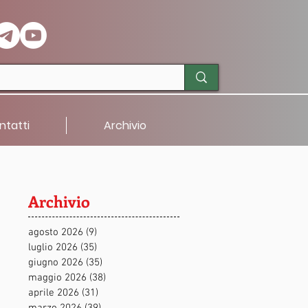
ntatti
Archivio
Archivio
agosto 2026
(9)
9 post
luglio 2026
(35)
35 post
giugno 2026
(35)
35 post
maggio 2026
(38)
38 post
aprile 2026
(31)
31 post