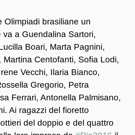
e Olimpiadi brasiliane un 
 va a Guendalina Sartori, 
ucilla Boari, Marta Pagnini, 
, Martina Centofanti, Sofia Lodi, 
Irene Vecchi, Ilaria Bianco, 
Rossella Gregorio, Petra 
a Ferrari, Antonella Palmisano, 
i. Ai ragazzi del fioretto 
ttieri del doppio e del quattro 