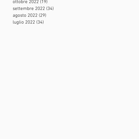
ottobre 2022
(19)
19 post
settembre 2022
(34)
34 post
agosto 2022
(29)
29 post
luglio 2022
(34)
34 post