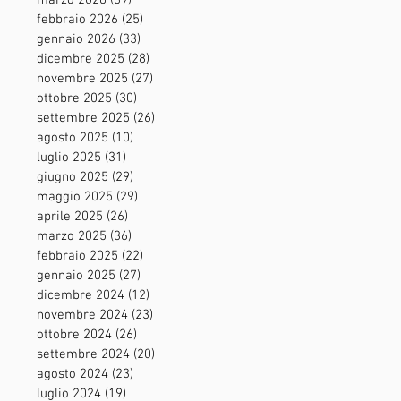
marzo 2026
(39)
39 post
febbraio 2026
(25)
25 post
gennaio 2026
(33)
33 post
dicembre 2025
(28)
28 post
novembre 2025
(27)
27 post
ottobre 2025
(30)
30 post
settembre 2025
(26)
26 post
agosto 2025
(10)
10 post
luglio 2025
(31)
31 post
giugno 2025
(29)
29 post
maggio 2025
(29)
29 post
aprile 2025
(26)
26 post
marzo 2025
(36)
36 post
febbraio 2025
(22)
22 post
gennaio 2025
(27)
27 post
dicembre 2024
(12)
12 post
novembre 2024
(23)
23 post
ottobre 2024
(26)
26 post
settembre 2024
(20)
20 post
agosto 2024
(23)
23 post
luglio 2024
(19)
19 post