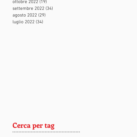
ottobre 2022
(19)
19 post
settembre 2022
(34)
34 post
agosto 2022
(29)
29 post
luglio 2022
(34)
34 post
Cerca per tag