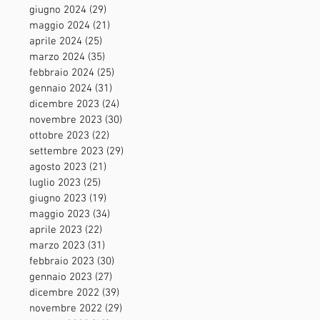
giugno 2024
(29)
29 post
maggio 2024
(21)
21 post
aprile 2024
(25)
25 post
marzo 2024
(35)
35 post
febbraio 2024
(25)
25 post
gennaio 2024
(31)
31 post
dicembre 2023
(24)
24 post
novembre 2023
(30)
30 post
ottobre 2023
(22)
22 post
settembre 2023
(29)
29 post
agosto 2023
(21)
21 post
luglio 2023
(25)
25 post
giugno 2023
(19)
19 post
maggio 2023
(34)
34 post
aprile 2023
(22)
22 post
marzo 2023
(31)
31 post
febbraio 2023
(30)
30 post
gennaio 2023
(27)
27 post
dicembre 2022
(39)
39 post
novembre 2022
(29)
29 post