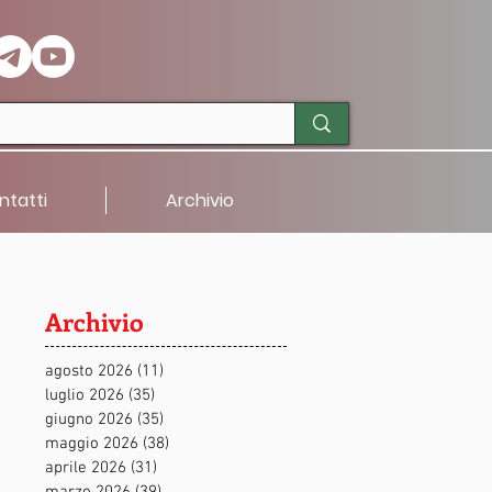
ntatti
Archivio
Archivio
agosto 2026
(11)
11 post
luglio 2026
(35)
35 post
giugno 2026
(35)
35 post
maggio 2026
(38)
38 post
aprile 2026
(31)
31 post