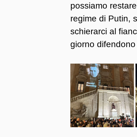
possiamo restare in
regime di Putin, 
schierarci al fianc
giorno difendono 