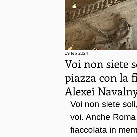
19 feb 2024
Voi non siete 
piazza con la 
Alexei Navaln
Voi non siete soli
voi. Anche Roma 
fiaccolata in mem