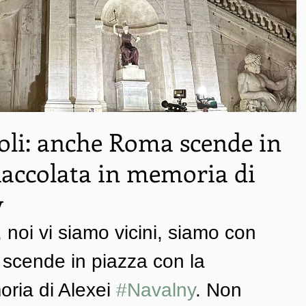
soli: anche Roma scende in
fiaccolata in memoria di
y
, noi vi siamo vicini, siamo con 
scende in piazza con la 
oria di Alexei 
#Navalny
. Non 