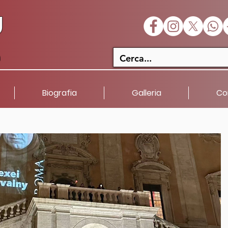
U
a
Biografia
Galleria
Co