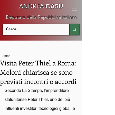
ANDREA
CASU
Deputato della Repubblica Italiana
10 mar
Visita Peter Thiel a Roma:
Meloni chiarisca se sono
previsti incontri o accordi
Secondo La Stampa, l’imprenditore 
statunitense Peter Thiel, uno dei più 
influenti investitori tecnologici globali e 