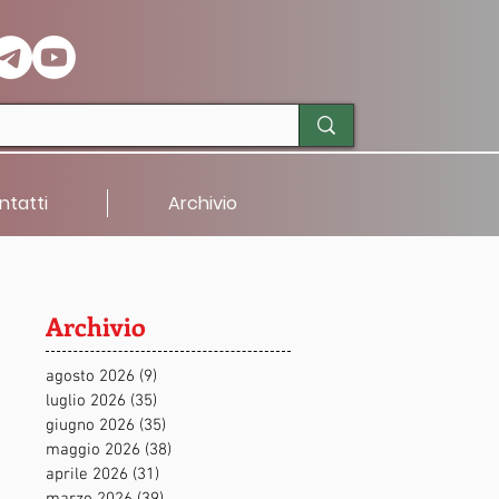
ntatti
Archivio
Archivio
agosto 2026
(9)
9 post
luglio 2026
(35)
35 post
giugno 2026
(35)
35 post
maggio 2026
(38)
38 post
aprile 2026
(31)
31 post