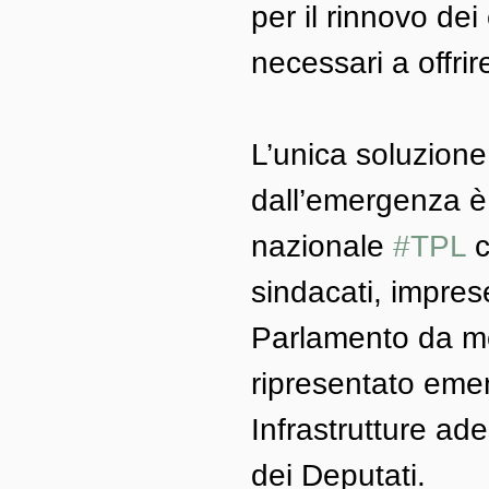
per il rinnovo dei 
necessari a offrire 
L’unica soluzione
dall’emergenza è
nazionale 
#TPL
 
sindacati, impres
Parlamento da me
ripresentato eme
Infrastrutture ad
dei Deputati. 