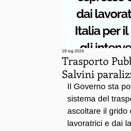
18 lug 2024
Trasporto Pubb
Salvini paraliz
Il Governo sta por
sistema del trasp
ascoltare il grido
lavoratrici e dai l