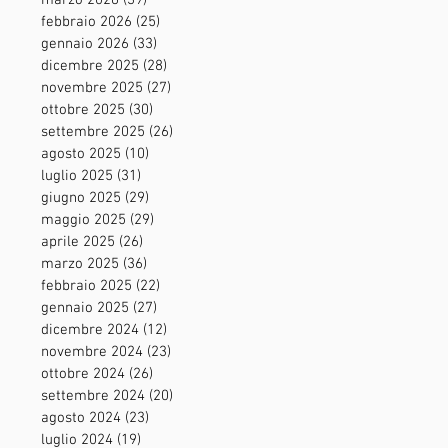
marzo 2026
(39)
39 post
febbraio 2026
(25)
25 post
gennaio 2026
(33)
33 post
dicembre 2025
(28)
28 post
novembre 2025
(27)
27 post
ottobre 2025
(30)
30 post
settembre 2025
(26)
26 post
agosto 2025
(10)
10 post
luglio 2025
(31)
31 post
giugno 2025
(29)
29 post
maggio 2025
(29)
29 post
aprile 2025
(26)
26 post
marzo 2025
(36)
36 post
febbraio 2025
(22)
22 post
gennaio 2025
(27)
27 post
dicembre 2024
(12)
12 post
novembre 2024
(23)
23 post
ottobre 2024
(26)
26 post
settembre 2024
(20)
20 post
agosto 2024
(23)
23 post
luglio 2024
(19)
19 post