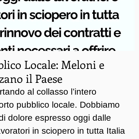
lico Locale: Meloni e
zano il Paese
tando al collasso l’intero 
orto pubblico locale. Dobbiamo 
 di dolore espresso oggi dalle 
avoratori in sciopero in tutta Italia 