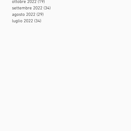
ottobre 2022
(19)
19 post
settembre 2022
(34)
34 post
agosto 2022
(29)
29 post
luglio 2022
(34)
34 post