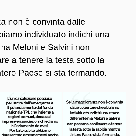
a non è convinta dalle 
iamo individuato indichi una 
 ma Meloni e Salvini non 
e a tenere la testa sotto la 
ntero Paese si sta fermando.