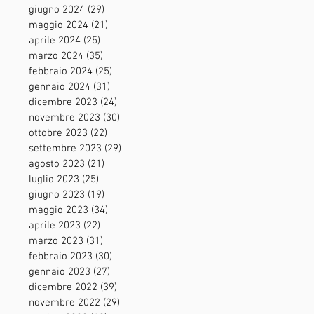
giugno 2024
(29)
29 post
maggio 2024
(21)
21 post
aprile 2024
(25)
25 post
marzo 2024
(35)
35 post
febbraio 2024
(25)
25 post
gennaio 2024
(31)
31 post
dicembre 2023
(24)
24 post
novembre 2023
(30)
30 post
ottobre 2023
(22)
22 post
settembre 2023
(29)
29 post
agosto 2023
(21)
21 post
luglio 2023
(25)
25 post
giugno 2023
(19)
19 post
maggio 2023
(34)
34 post
aprile 2023
(22)
22 post
marzo 2023
(31)
31 post
febbraio 2023
(30)
30 post
gennaio 2023
(27)
27 post
dicembre 2022
(39)
39 post
novembre 2022
(29)
29 post