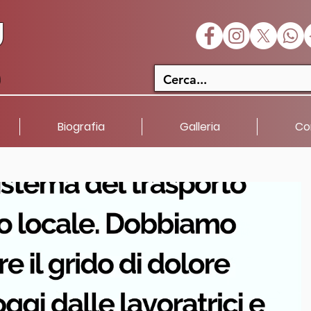
U
a
Biografia
Galleria
Co