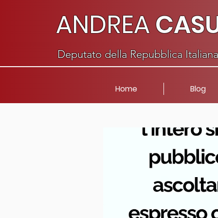
ANDREA
CAS
Deputato della Repubblica Italian
Home
Blog