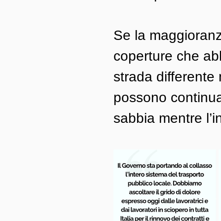
Se la maggioranz
coperture che abb
strada differente
possono continuar
sabbia mentre l’i