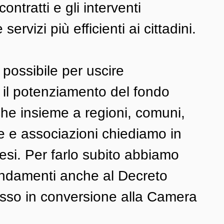
contratti e gli interventi 
servizi più efficienti ai cittadini. 
 possibile per uscire 
 il potenziamento del fondo 
che insieme a regioni, comuni, 
e e associazioni chiediamo in 
si. Per farlo subito abbiamo 
ndamenti anche al Decreto 
esso in conversione alla Camera 