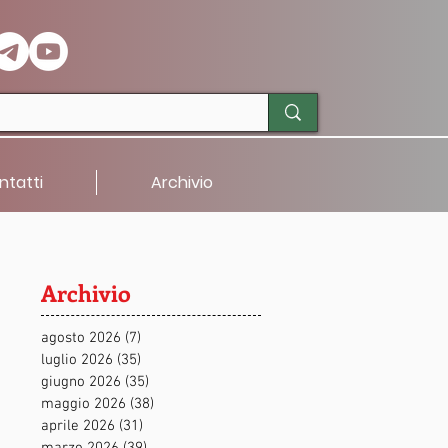
ntatti
Archivio
Archivio
agosto 2026
(7)
7 post
luglio 2026
(35)
35 post
giugno 2026
(35)
35 post
maggio 2026
(38)
38 post
aprile 2026
(31)
31 post