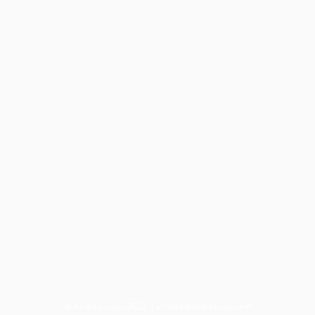
© Andrea Casu 2023 |
andrea@andreacasu.net