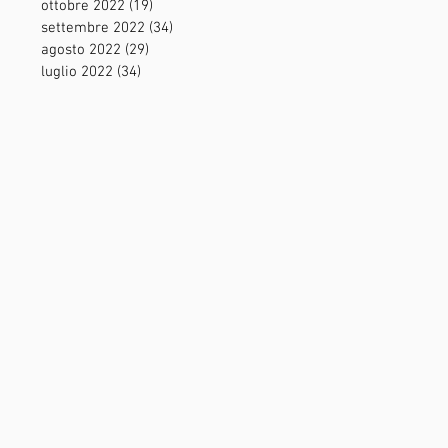
ottobre 2022
(19)
19 post
settembre 2022
(34)
34 post
agosto 2022
(29)
29 post
luglio 2022
(34)
34 post