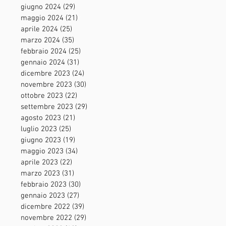
giugno 2024
(29)
29 post
maggio 2024
(21)
21 post
aprile 2024
(25)
25 post
marzo 2024
(35)
35 post
febbraio 2024
(25)
25 post
gennaio 2024
(31)
31 post
dicembre 2023
(24)
24 post
novembre 2023
(30)
30 post
ottobre 2023
(22)
22 post
settembre 2023
(29)
29 post
agosto 2023
(21)
21 post
luglio 2023
(25)
25 post
giugno 2023
(19)
19 post
maggio 2023
(34)
34 post
aprile 2023
(22)
22 post
marzo 2023
(31)
31 post
febbraio 2023
(30)
30 post
gennaio 2023
(27)
27 post
dicembre 2022
(39)
39 post
novembre 2022
(29)
29 post