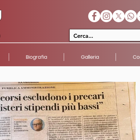
U
a
Biografia
Galleria
Co