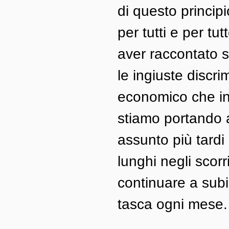
di questo princip
per tutti e per tu
aver raccontato s
le ingiuste discri
economico che ins
stiamo portando a
assunto più tardi
lunghi negli scor
continuare a subir
tasca ogni mese.