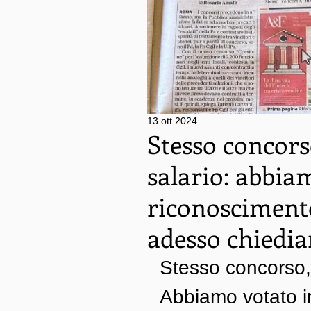
13 ott 2024
Stesso concorso
salario: abbia
riconoscimento
adesso chiedia
Stesso concorso, 
Abbiamo votato i