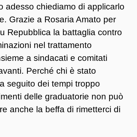
io adesso chiediamo di applicarlo 
tte. Grazie a Rosaria Amato per 
u Repubblica la battaglia contro 
minazioni nel trattamento 
ieme a sindacati e comitati 
vanti. Perché chi è stato 
 a seguito dei tempi troppo 
rimenti delle graduatorie non può 
e anche la beffa di rimetterci di 