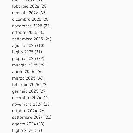
marzo 2026
(39)
39 post
febbraio 2026
(25)
25 post
gennaio 2026
(33)
33 post
dicembre 2025
(28)
28 post
novembre 2025
(27)
27 post
ottobre 2025
(30)
30 post
settembre 2025
(26)
26 post
agosto 2025
(10)
10 post
luglio 2025
(31)
31 post
giugno 2025
(29)
29 post
maggio 2025
(29)
29 post
aprile 2025
(26)
26 post
marzo 2025
(36)
36 post
febbraio 2025
(22)
22 post
gennaio 2025
(27)
27 post
dicembre 2024
(12)
12 post
novembre 2024
(23)
23 post
ottobre 2024
(26)
26 post
settembre 2024
(20)
20 post
agosto 2024
(23)
23 post
luglio 2024
(19)
19 post