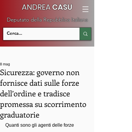
ANDREA
CASU
Deputato della Repubblica Italiana
8 mag
Sicurezza: governo non
fornisce dati sulle forze
dell’ordine e tradisce
promessa su scorrimento
graduatorie
Quanti sono gli agenti delle forze 