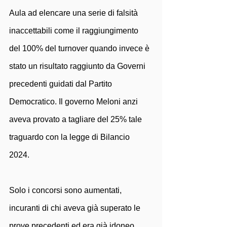
Aula ad elencare una serie di falsità 
inaccettabili come il raggiungimento 
del 100% del turnover quando invece è 
stato un risultato raggiunto da Governi 
precedenti guidati dal Partito 
Democratico. Il governo Meloni anzi 
aveva provato a tagliare del 25% tale 
traguardo con la legge di Bilancio 
2024. 
Solo i concorsi sono aumentati, 
incuranti di chi aveva già superato le 
prove precedenti ed era già idoneo 