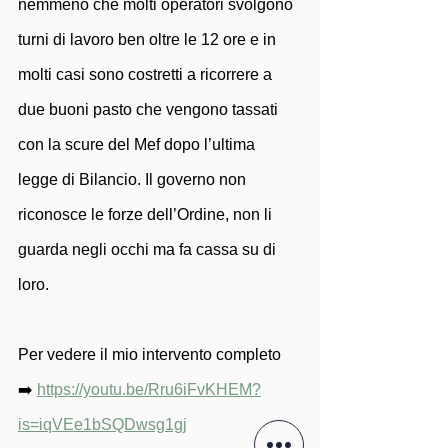
nemmeno che molti operatori svolgono 
turni di lavoro ben oltre le 12 ore e in 
molti casi sono costretti a ricorrere a 
due buoni pasto che vengono tassati 
con la scure del Mef dopo l’ultima 
legge di Bilancio. Il governo non 
riconosce le forze dell’Ordine, non li 
guarda negli occhi ma fa cassa su di 
loro.
Per vedere il mio intervento completo 
➡️ 
https://youtu.be/Rru6iFvKHEM?
is=iqVEe1bSQDwsg1gj