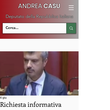
ANDREA
CASU
Deputato della Repubblica Italiana
4 giu
Richiesta informativa