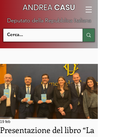
ANDREA
CASU
Deputato della Repubblica Italiana
19 feb
Presentazione del libro “La