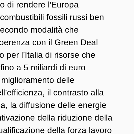
lo di rendere l'Europa 
ombustibili fossili russi ben 
secondo modalità che 
coerenza con il Green Deal 
per l’Italia di risorse che 
ino a 5 miliardi di euro 
l miglioramento delle 
ll’efficienza, il contrasto alla 
a, la diffusione delle energie 
entivazione della riduzione della 
alificazione della forza lavoro 