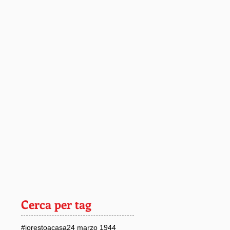
Cerca per tag
#iorestoacasa
24 marzo 1944