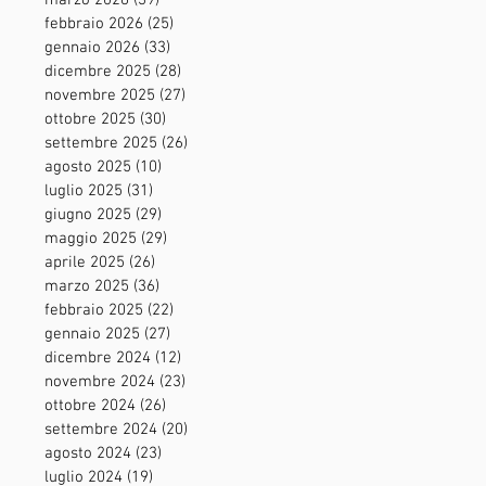
marzo 2026
(39)
39 post
febbraio 2026
(25)
25 post
gennaio 2026
(33)
33 post
dicembre 2025
(28)
28 post
novembre 2025
(27)
27 post
ottobre 2025
(30)
30 post
settembre 2025
(26)
26 post
agosto 2025
(10)
10 post
luglio 2025
(31)
31 post
giugno 2025
(29)
29 post
maggio 2025
(29)
29 post
aprile 2025
(26)
26 post
marzo 2025
(36)
36 post
febbraio 2025
(22)
22 post
gennaio 2025
(27)
27 post
dicembre 2024
(12)
12 post
novembre 2024
(23)
23 post
ottobre 2024
(26)
26 post
settembre 2024
(20)
20 post
agosto 2024
(23)
23 post
luglio 2024
(19)
19 post