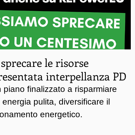
precare le risorse
esentata interpellanza PD
iano finalizzato a risparmiare 
energia pulita, diversificare il 
ionamento energetico.