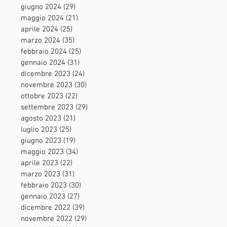
giugno 2024
(29)
29 post
maggio 2024
(21)
21 post
aprile 2024
(25)
25 post
marzo 2024
(35)
35 post
febbraio 2024
(25)
25 post
gennaio 2024
(31)
31 post
dicembre 2023
(24)
24 post
novembre 2023
(30)
30 post
ottobre 2023
(22)
22 post
settembre 2023
(29)
29 post
agosto 2023
(21)
21 post
luglio 2023
(25)
25 post
giugno 2023
(19)
19 post
maggio 2023
(34)
34 post
aprile 2023
(22)
22 post
marzo 2023
(31)
31 post
febbraio 2023
(30)
30 post
gennaio 2023
(27)
27 post
dicembre 2022
(39)
39 post
novembre 2022
(29)
29 post