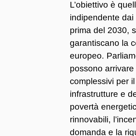
L’obiettivo è quel
indipendente dai c
prima del 2030, 
garantiscano la 
europeo. Parliamo 
possono arrivare f
complessivi per i
infrastrutture e de
povertà energetic
rinnovabili, l’inc
domanda e la riqu