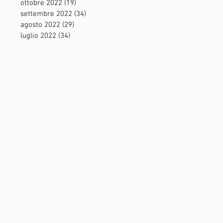
ottobre 2022
(19)
19 post
settembre 2022
(34)
34 post
agosto 2022
(29)
29 post
luglio 2022
(34)
34 post