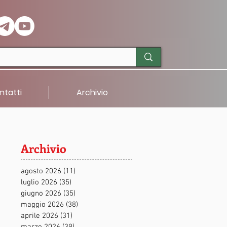
ntatti
Archivio
Archivio
agosto 2026
(11)
11 post
luglio 2026
(35)
35 post
giugno 2026
(35)
35 post
maggio 2026
(38)
38 post
aprile 2026
(31)
31 post