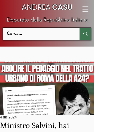
ANDREA
CASU
Deputato della Repubblica Italiana
4 dic 2024
Ministro Salvini, hai