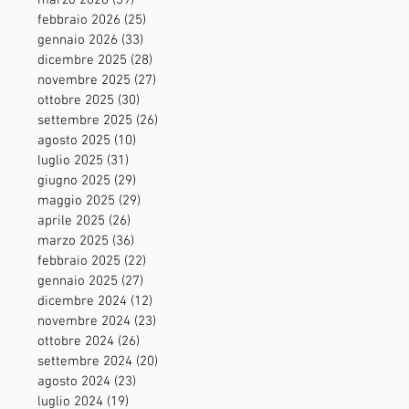
marzo 2026
(39)
39 post
febbraio 2026
(25)
25 post
gennaio 2026
(33)
33 post
dicembre 2025
(28)
28 post
novembre 2025
(27)
27 post
ottobre 2025
(30)
30 post
settembre 2025
(26)
26 post
agosto 2025
(10)
10 post
luglio 2025
(31)
31 post
giugno 2025
(29)
29 post
maggio 2025
(29)
29 post
aprile 2025
(26)
26 post
marzo 2025
(36)
36 post
febbraio 2025
(22)
22 post
gennaio 2025
(27)
27 post
dicembre 2024
(12)
12 post
novembre 2024
(23)
23 post
ottobre 2024
(26)
26 post
settembre 2024
(20)
20 post
agosto 2024
(23)
23 post
luglio 2024
(19)
19 post