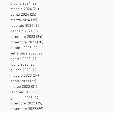
giugno 2024
(29)
29 post
maggio 2024
(21)
21 post
aprile 2024
(25)
25 post
marzo 2024
(35)
35 post
febbraio 2024
(25)
25 post
gennaio 2024
(31)
31 post
dicembre 2023
(24)
24 post
novembre 2023
(30)
30 post
ottobre 2023
(22)
22 post
settembre 2023
(29)
29 post
agosto 2023
(21)
21 post
luglio 2023
(25)
25 post
giugno 2023
(19)
19 post
maggio 2023
(34)
34 post
aprile 2023
(22)
22 post
marzo 2023
(31)
31 post
febbraio 2023
(30)
30 post
gennaio 2023
(27)
27 post
dicembre 2022
(39)
39 post
novembre 2022
(29)
29 post