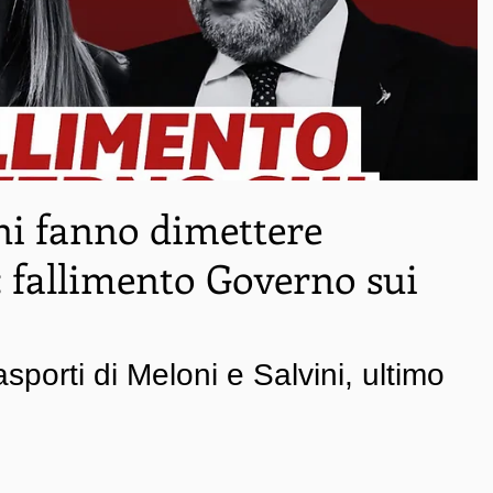
ni fanno dimettere
allimento Governo sui
asporti di Meloni e Salvini, ultimo 