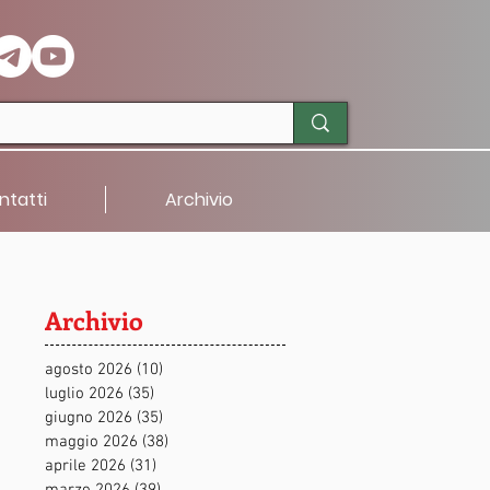
ntatti
Archivio
Archivio
agosto 2026
(10)
10 post
luglio 2026
(35)
35 post
giugno 2026
(35)
35 post
maggio 2026
(38)
38 post
aprile 2026
(31)
31 post