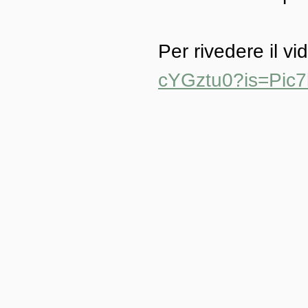
Per rivedere il vi
cYGztu0?is=Pic7