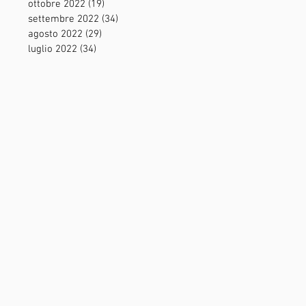
ottobre 2022
(19)
19 post
settembre 2022
(34)
34 post
agosto 2022
(29)
29 post
luglio 2022
(34)
34 post