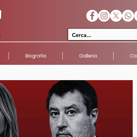
U
a
Biografia
Galleria
Co