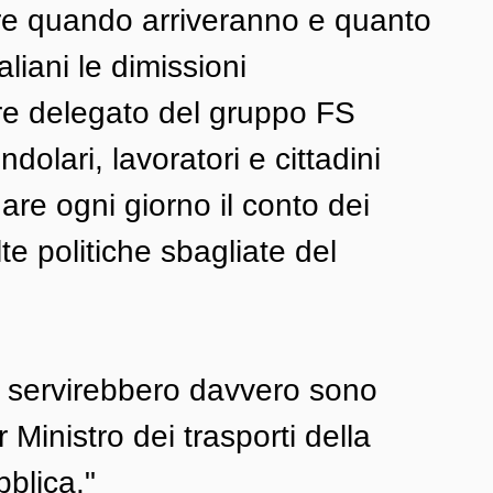
ere quando arriveranno e quanto 
aliani le dimissioni 
re delegato del gruppo FS 
lari, lavoratori e cittadini 
re ogni giorno il conto dei 
lte politiche sbagliate del 
e servirebbero davvero sono 
 Ministro dei trasporti della 
blica." 