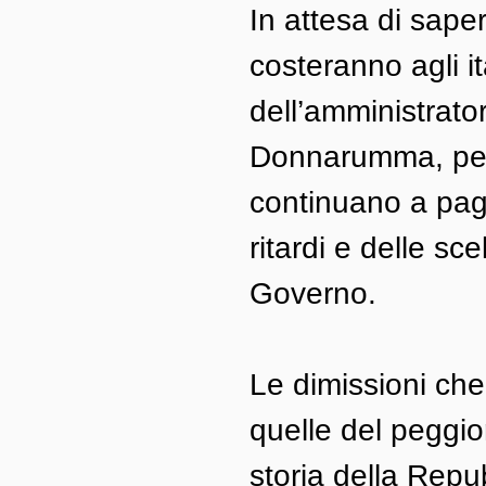
In attesa di sap
costeranno agli it
dell’amministrato
Donnarumma, pendo
continuano a paga
ritardi e delle sce
Governo.
Le dimissioni ch
quelle del peggior
storia della Repub