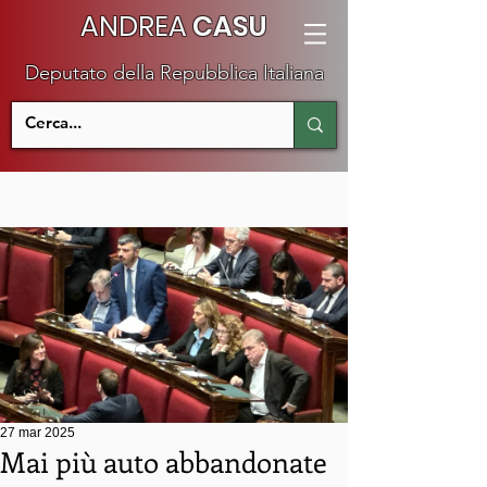
ANDREA
CASU
Deputato della Repubblica Italiana
27 mar 2025
Mai più auto abbandonate