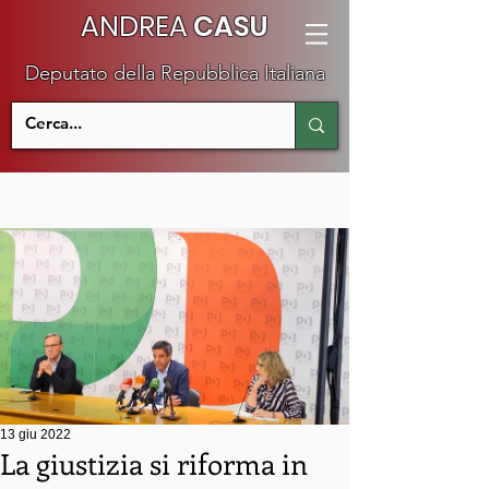
ANDREA
CASU
Deputato della Repubblica Italiana
13 giu 2022
La giustizia si riforma in