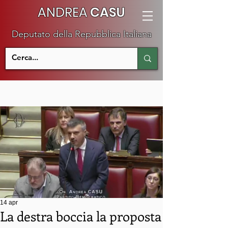
ANDREA
CASU
Deputato della Repubblica Italiana
14 apr
La destra boccia la proposta