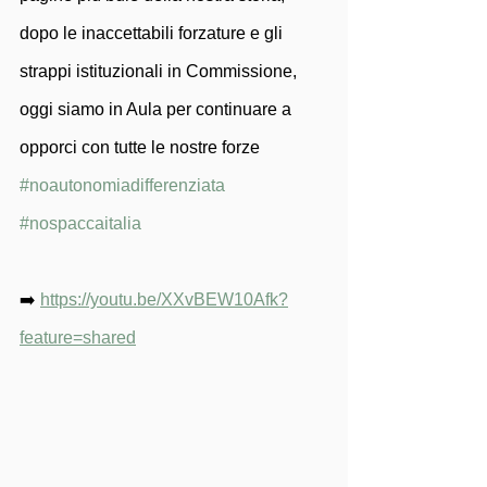
dopo le inaccettabili forzature e gli 
strappi istituzionali in Commissione, 
oggi siamo in Aula per continuare a 
opporci con tutte le nostre forze 
#noautonomiadifferenziata
#nospaccaitalia
➡️ 
https://youtu.be/XXvBEW10Afk?
feature=shared