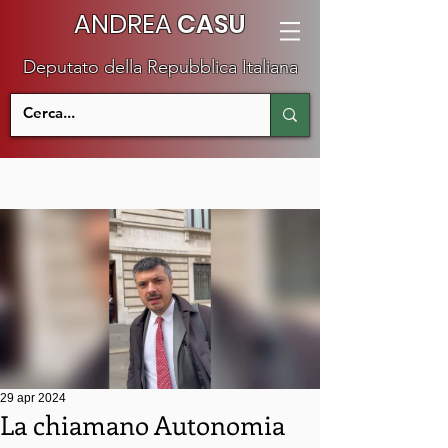
ANDREA
CASU
Deputato della Repubblica Italiana
29 apr 2024
La chiamano Autonomia