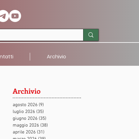
ntatti
Archivio
Archivio
agosto 2026
(9)
9 post
luglio 2026
(35)
35 post
giugno 2026
(35)
35 post
maggio 2026
(38)
38 post
aprile 2026
(31)
31 post