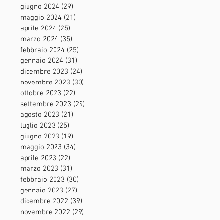
giugno 2024
(29)
29 post
maggio 2024
(21)
21 post
aprile 2024
(25)
25 post
marzo 2024
(35)
35 post
febbraio 2024
(25)
25 post
gennaio 2024
(31)
31 post
dicembre 2023
(24)
24 post
novembre 2023
(30)
30 post
ottobre 2023
(22)
22 post
settembre 2023
(29)
29 post
agosto 2023
(21)
21 post
luglio 2023
(25)
25 post
giugno 2023
(19)
19 post
maggio 2023
(34)
34 post
aprile 2023
(22)
22 post
marzo 2023
(31)
31 post
febbraio 2023
(30)
30 post
gennaio 2023
(27)
27 post
dicembre 2022
(39)
39 post
novembre 2022
(29)
29 post