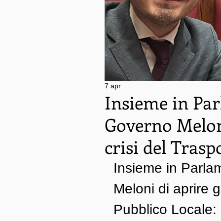
7 apr
Insieme in Par
Governo Meloni
crisi del Trasp
Insieme in Parla
Meloni di aprire gl
Pubblico Locale: 