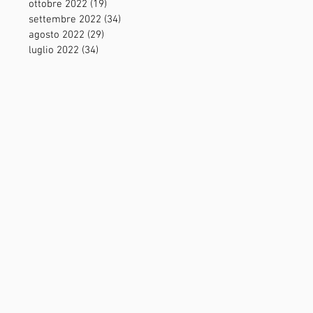
ottobre 2022
(19)
19 post
settembre 2022
(34)
34 post
agosto 2022
(29)
29 post
luglio 2022
(34)
34 post