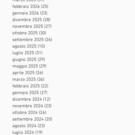
marzo 2026
(39)
39 post
febbraio 2026
(25)
25 post
gennaio 2026
(33)
33 post
dicembre 2025
(28)
28 post
novembre 2025
(27)
27 post
ottobre 2025
(30)
30 post
settembre 2025
(26)
26 post
agosto 2025
(10)
10 post
luglio 2025
(31)
31 post
giugno 2025
(29)
29 post
maggio 2025
(29)
29 post
aprile 2025
(26)
26 post
marzo 2025
(36)
36 post
febbraio 2025
(22)
22 post
gennaio 2025
(27)
27 post
dicembre 2024
(12)
12 post
novembre 2024
(23)
23 post
ottobre 2024
(26)
26 post
settembre 2024
(20)
20 post
agosto 2024
(23)
23 post
luglio 2024
(19)
19 post