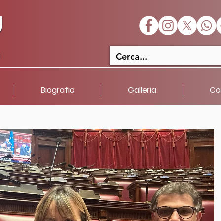
U
a
Biografia
Galleria
Co