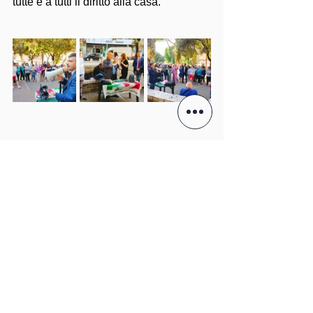
tutte e a tutti il diritto alla casa.
Commenti