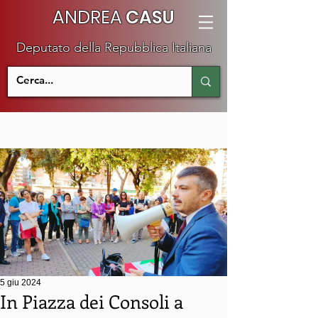
ANDREA
CASU
Deputato della Repubblica Italiana
5 giu 2024
In Piazza dei Consoli a