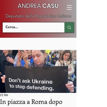
ANDREA
CASU
Deputato della Repubblica Italiana
22 feb
In piazza a Roma dopo