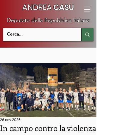
ANDREA
CASU
Deputato della Repubblica Italiana
26 nov 2025
In campo contro la violenza