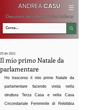
ANDREA
CASU
Deputato della Repubblica Italiana
25 dic 2021
Il mio primo Natale da
parlamentare
Ho trascorso il mio primo Natale da 
parlamentare facendo visita nella 
struttura Terza Casa e nella Casa 
Circondariale Femminile di Rebibbia 