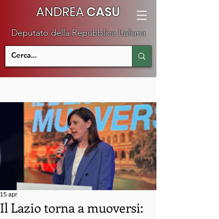
ANDREA
CASU
Deputato della Repubblica Italiana
15 apr
Il Lazio torna a muoversi: