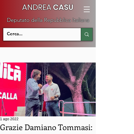
ANDREA
CASU
Deputato della Repubblica Italiana
1 ago 2022
Grazie Damiano Tommasi: