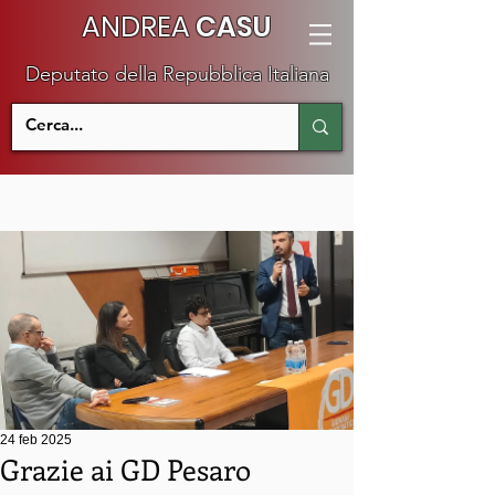
ANDREA
CASU
Deputato della Repubblica Italiana
24 feb 2025
Grazie ai GD Pesaro