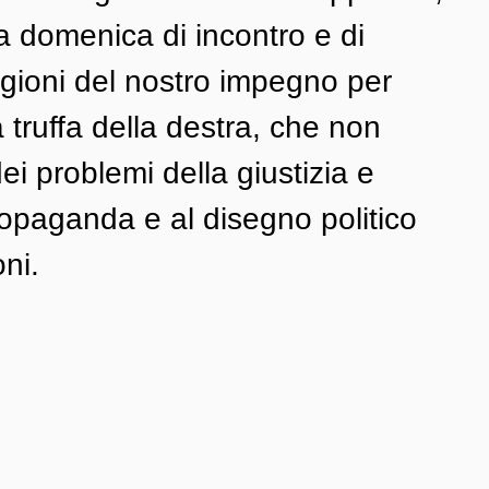
a domenica di incontro e di 
agioni del nostro impegno per 
 truffa della destra, che non 
i problemi della giustizia e 
ropaganda e al disegno politico 
ni.