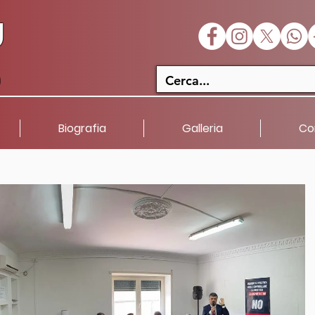
U
a
Biografia
Galleria
Co