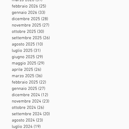
marzo 2026
(39)
39 post
febbraio 2026
(25)
25 post
gennaio 2026
(33)
33 post
dicembre 2025
(28)
28 post
novembre 2025
(27)
27 post
ottobre 2025
(30)
30 post
settembre 2025
(26)
26 post
agosto 2025
(10)
10 post
luglio 2025
(31)
31 post
giugno 2025
(29)
29 post
maggio 2025
(29)
29 post
aprile 2025
(26)
26 post
marzo 2025
(36)
36 post
febbraio 2025
(22)
22 post
gennaio 2025
(27)
27 post
dicembre 2024
(12)
12 post
novembre 2024
(23)
23 post
ottobre 2024
(26)
26 post
settembre 2024
(20)
20 post
agosto 2024
(23)
23 post
luglio 2024
(19)
19 post