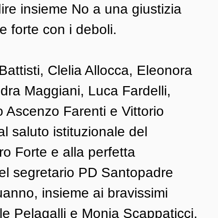
re insieme No a una giustizia 
e forte con i deboli. 
Battisti, Clelia Allocca, Eleonora 
dra Maggiani, Luca Fardelli, 
o Ascenzo Farenti e Vittorio 
 saluto istituzionale del 
 Forte e alla perfetta 
el segretario PD Santopadre 
anno, insieme ai bravissimi 
e Pelagalli e Monia Scappaticci, 