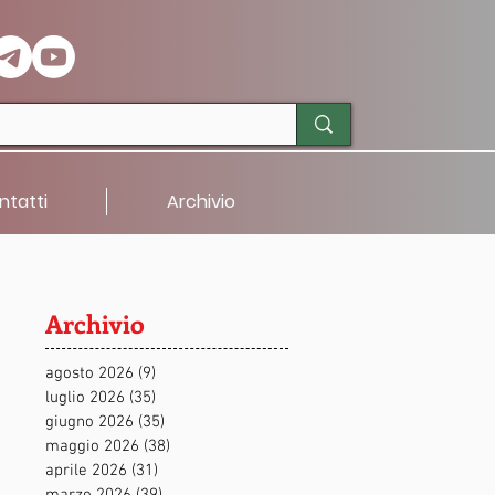
ntatti
Archivio
Archivio
agosto 2026
(9)
9 post
luglio 2026
(35)
35 post
giugno 2026
(35)
35 post
maggio 2026
(38)
38 post
aprile 2026
(31)
31 post