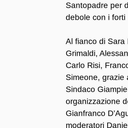
Santopadre per di
debole con i forti 
Al fianco di Sara 
Grimaldi, Alessan
Carlo Risi, Franc
Simeone, grazie al
Sindaco Giampiero
organizzazione d
Gianfranco D’Agu
moderatori Daniel