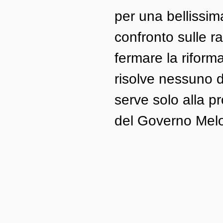
per una bellissim
confronto sulle r
fermare la riforma
risolve nessuno de
serve solo alla p
del Governo Melo