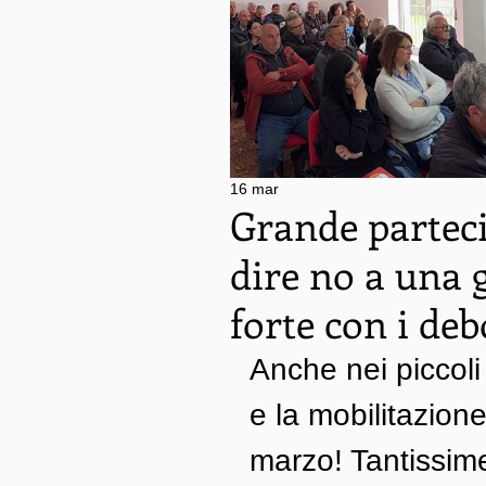
16 mar
Grande partec
dire no a una g
forte con i deb
Anche nei piccoli
e la mobilitazion
marzo! Tantissime