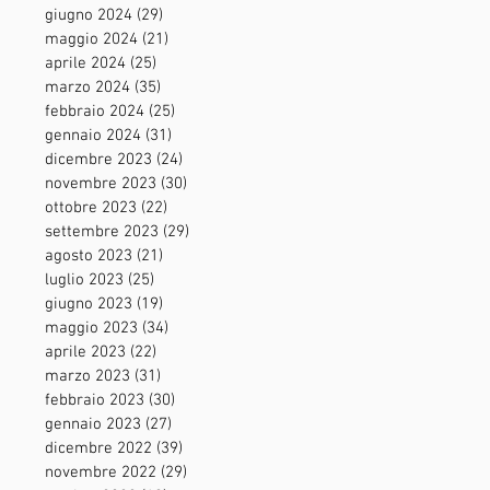
giugno 2024
(29)
29 post
maggio 2024
(21)
21 post
aprile 2024
(25)
25 post
marzo 2024
(35)
35 post
febbraio 2024
(25)
25 post
gennaio 2024
(31)
31 post
dicembre 2023
(24)
24 post
novembre 2023
(30)
30 post
ottobre 2023
(22)
22 post
settembre 2023
(29)
29 post
agosto 2023
(21)
21 post
luglio 2023
(25)
25 post
giugno 2023
(19)
19 post
maggio 2023
(34)
34 post
aprile 2023
(22)
22 post
marzo 2023
(31)
31 post
febbraio 2023
(30)
30 post
gennaio 2023
(27)
27 post
dicembre 2022
(39)
39 post
novembre 2022
(29)
29 post