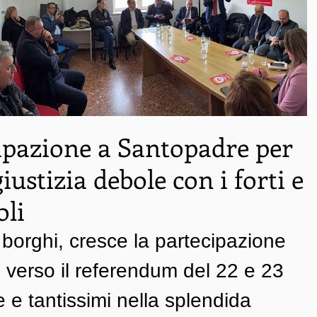
ipazione a Santopadre per
iustizia debole con i forti e
oli
 borghi, cresce la partecipazione 
e verso il referendum del 22 e 23 
 e tantissimi nella splendida 