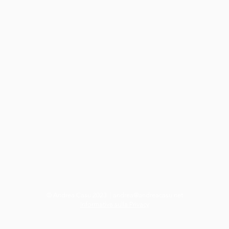
© Andrea Casu 2023 |
andrea@andreacasu.net
Informativa sulla Privacy