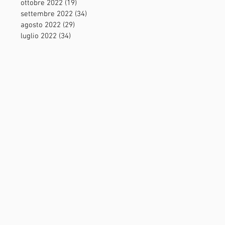
ottobre 2022
(19)
19 post
settembre 2022
(34)
34 post
agosto 2022
(29)
29 post
luglio 2022
(34)
34 post